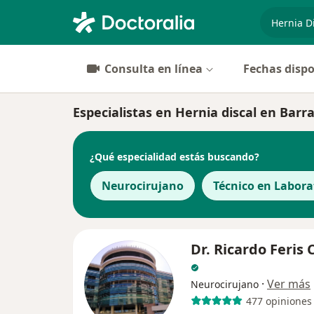
especiali
Consulta en línea
Fechas dispo
Especialistas en Hernia discal en Barr
¿Qué especialidad estás buscando?
Neurocirujano
Técnico en Labora
Dr. Ricardo Feris
·
Ver más
Neurocirujano
477 opiniones