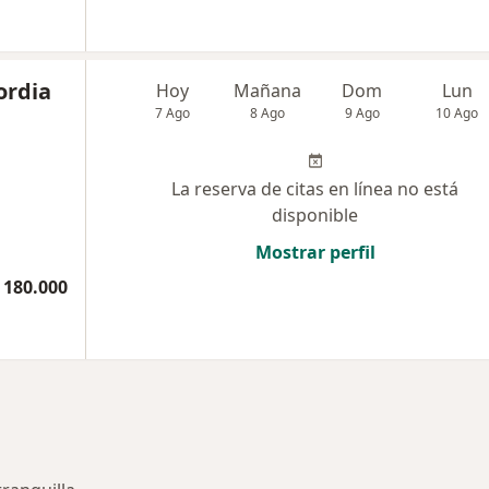
ordia
Hoy
Mañana
Dom
Lun
7 Ago
8 Ago
9 Ago
10 Ago
La reserva de citas en línea no está
disponible
Mostrar perfil
 180.000