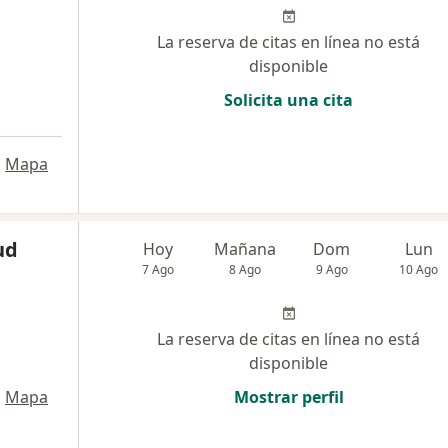
La reserva de citas en línea no está
disponible
Solicita una cita
•
Mapa
ud
Hoy
Mañana
Dom
Lun
7 Ago
8 Ago
9 Ago
10 Ago
La reserva de citas en línea no está
disponible
•
Mapa
Mostrar perfil