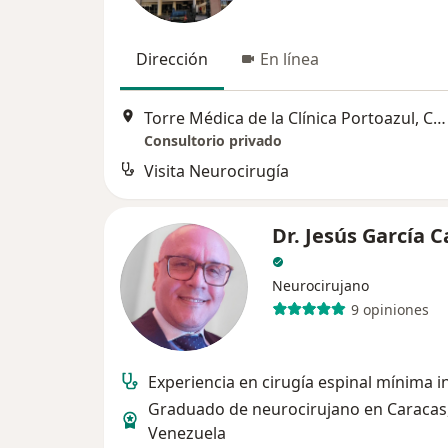
Dirección
En línea
Torre Médica de la Clínica Portoazul, Consultorio 716 (Carrera 30, Corredor Universitario 1-850)., Barranquilla
Consultorio privado
Visita Neurocirugía
Dr. Jesús García C
Neurocirujano
9 opiniones
Experiencia en cirugía espinal mínima i
Graduado de neurocirujano en Caracas
Venezuela