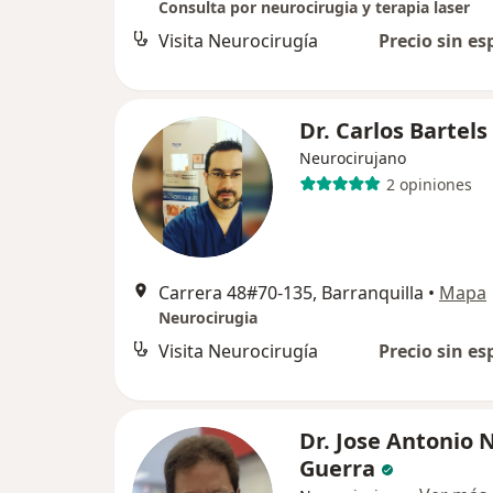
Consulta por neurocirugia y terapia laser
Visita Neurocirugía
Precio sin es
Dr. Carlos Bartels
Neurocirujano
2 opiniones
Carrera 48#70-135, Barranquilla
•
Mapa
Neurocirugia
Visita Neurocirugía
Precio sin es
Dr. Jose Antonio
Guerra