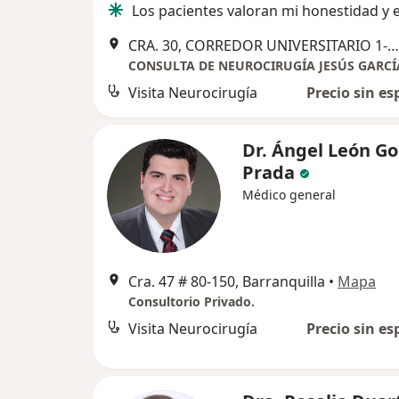
Los pacientes valoran mi honestidad y 
CRA. 30, CORREDOR UNIVERSITARIO 1-850. TORRE MÉDICA CLÍNICA PORTOAZUL. CONSULTORIO 716, Barranquilla
CONSULTA DE NEUROCIRUGÍA JESÚS GARCÍ
Visita Neurocirugía
Precio sin es
Dr. Ángel León Go
Prada
Médico general
Cra. 47 # 80-150, Barranquilla
•
Mapa
Consultorio Privado.
Visita Neurocirugía
Precio sin es