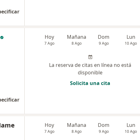
pecificar
Hoy
Mañana
Dom
Lun
7 Ago
8 Ago
9 Ago
10 Ago
La reserva de citas en línea no está
disponible
Solicita una cita
pecificar
 Name
Hoy
Mañana
Dom
Lun
7 Ago
8 Ago
9 Ago
10 Ago