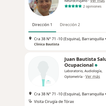
·
Ver más
Neurocirujano
2 opiniones
Dirección 1
Dirección 2
Cra 38 N° 71 -10 (Esquina), Barranquilla
Clinica Bautista
Juan Bautista Sal
Ocupacional
Laboratorio, Audiología,
·
Ver más
Optometría
Cra 38 N° 71 -10 (Esquina), Barranquilla
Visita Cirugía de Tórax