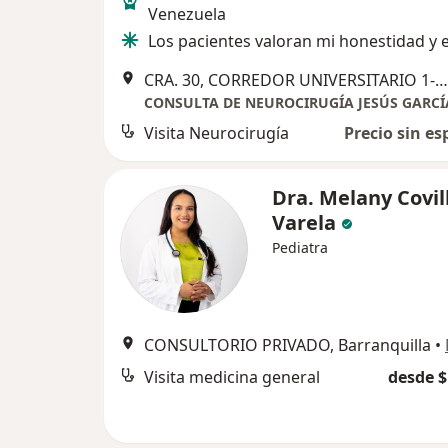
Venezuela
Los pacientes valoran mi honestidad y 
CRA. 30, CORREDOR UNIVERSITARIO 1-850. TORRE MÉDICA CLÍNICA PORTOAZUL. CONSULTORIO 716, Barranquilla
CONSULTA DE NEUROCIRUGÍA JESÚS GARCÍ
Visita Neurocirugía
Precio sin es
Dra. Melany Covil
Varela
Pediatra
CONSULTORIO PRIVADO, Barranquilla
•
Visita medicina general
desde $