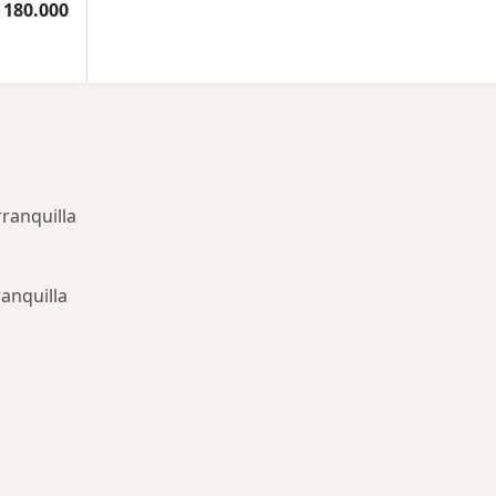
 180.000
ranquilla
anquilla
rmedades en Barranquilla