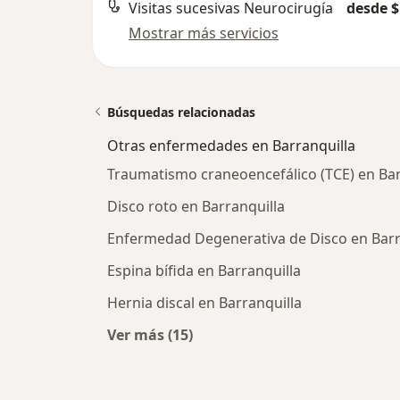
Visitas sucesivas Neurocirugía
desde $
Mostrar más servicios
Búsquedas relacionadas
Otras enfermedades en Barranquilla
Traumatismo craneoencefálico (TCE) en Bar
Disco roto en Barranquilla
Enfermedad Degenerativa de Disco en Barr
Espina bífida en Barranquilla
Hernia discal en Barranquilla
Ver más (15)
Más en esta categoría: Otras enfe