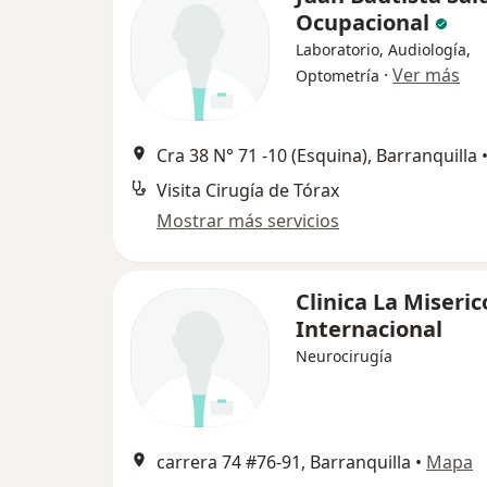
Ocupacional
Laboratorio, Audiología,
·
Ver más
Optometría
Cra 38 N° 71 -10 (Esquina), Barranquilla
Visita Cirugía de Tórax
Mostrar más servicios
Clinica La Miseric
Internacional
Neurocirugía
carrera 74 #76-91, Barranquilla
•
Mapa