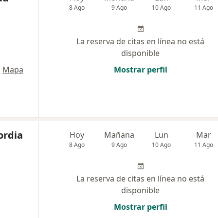
8 Ago
9 Ago
10 Ago
11 Ago
La reserva de citas en línea no está
disponible
•
Mapa
Mostrar perfil
ordia
Hoy
Mañana
Lun
Mar
8 Ago
9 Ago
10 Ago
11 Ago
La reserva de citas en línea no está
disponible
Mostrar perfil