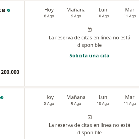
te
Hoy
Mañana
Lun
Mar
8 Ago
9 Ago
10 Ago
11 Ago
La reserva de citas en línea no está
disponible
Solicita una cita
 200.000
Hoy
Mañana
Lun
Mar
8 Ago
9 Ago
10 Ago
11 Ago
La reserva de citas en línea no está
disponible