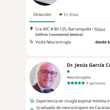
Dirección
En línea
Cra 49C # 80-125, Barranquilla
•
Mapa
Edificio Continental Medical
Visita Neurocirugía
desde $
Dr. Jesús García C
Neurocirujano
9 opiniones
Experiencia en cirugía espinal mínima i
Graduado de neurocirujano en Caracas