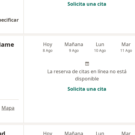
Solicita una cita
pecificar
 Name
Hoy
Mañana
Lun
Mar
8 Ago
9 Ago
10 Ago
11 Ago
La reserva de citas en línea no está
disponible
Solicita una cita
•
Mapa
ud
Hoy
Mañana
Lun
Mar