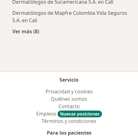
Dermatólogos de Suramericana S.A. en Cali
Dermatólogos de Mapfre Colombia Vida Seguros
S.A. en Cali
Ver más (8)
Más en esta categoría: Aseguradoras más po
Servicio
Privacidad y cookies
Quiénes somos
Contacto
Empleos
Nuevas posiciones
Términos y condiciones
Para los pacientes