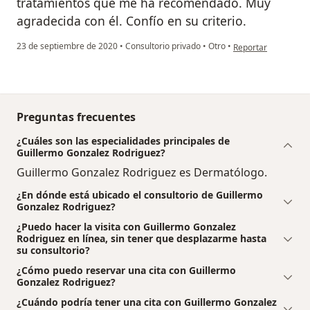
tratamientos que me ha recomendado. Muy
agradecida con él. Confío en su criterio.
en opinión del usua
23 de septiembre de 2020
•
Consultorio privado
•
Otro
•
Reportar
Preguntas frecuentes
¿Cuáles son las especialidades principales de
Guillermo Gonzalez Rodriguez?
Guillermo Gonzalez Rodriguez es Dermatólogo.
¿En dónde está ubicado el consultorio de Guillermo
Gonzalez Rodriguez?
¿Puedo hacer la visita con Guillermo Gonzalez
Rodriguez en línea, sin tener que desplazarme hasta
su consultorio?
¿Cómo puedo reservar una cita con Guillermo
Gonzalez Rodriguez?
¿Cuándo podría tener una cita con Guillermo Gonzalez