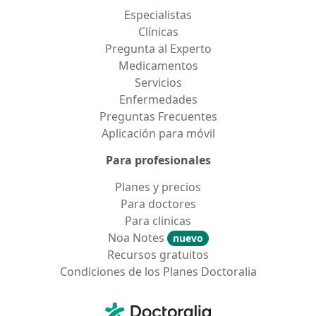
Especialistas
Clínicas
Pregunta al Experto
Medicamentos
Servicios
Enfermedades
Preguntas Frecuentes
Aplicación para móvil
Para profesionales
Planes y precios
Para doctores
Para clinicas
Noa Notes
nuevo
Recursos gratuitos
Condiciones de los Planes Doctoralia
Contacto
Doctoralia - Página de inicio