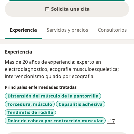
Solicita una cita
Experiencia
Servicios y precios
Consultorios
Experiencia
Mas de 20 años de experiencia; experto en
electrodiagnostico, ecografia musculoesqueletica;
intervencionismo guiado por ecografia.
Principales enfermedades tratadas
Distensión del músculo de la pantorrilla
Torcedura, músculo
Capsulitis adhesiva
Tendinitis de rodilla
a11y_sr
Dolor de cabeza por contracción muscular
+17