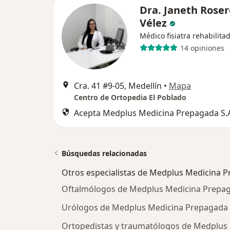
Dra. Janeth Roser
Vélez
Médico fisiatra rehabilita
14 opiniones
Cra. 41 #9-05, Medellín
•
Mapa
Centro de Ortopedia El Poblado
Acepta Medplus Medicina Prepagada S.
Búsquedas relacionadas
Otros especialistas de Medplus Medicina P
Oftalmólogos de Medplus Medicina Prepaga
Urólogos de Medplus Medicina Prepagada S
Ortopedistas y traumatólogos de Medplus 