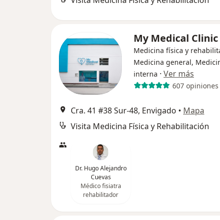
Visita Medicina Física y Rehabilitación
My Medical Clini
Medicina física y rehabilit
Medicina general, Medici
·
Ver más
interna
607 opiniones
Cra. 41 #38 Sur-48, Envigado
•
Mapa
Visita Medicina Física y Rehabilitación
Dr. Hugo Alejandro
Cuevas
Médico fisiatra
rehabilitador