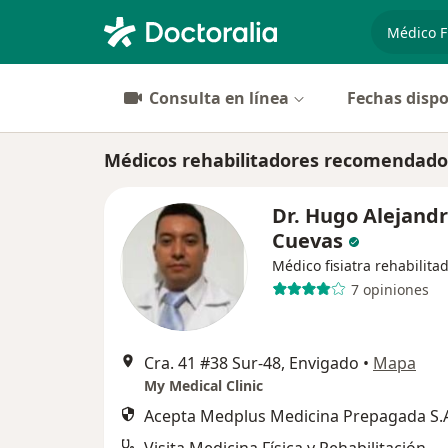
especiali
Consulta en línea
Fechas dispo
Médicos rehabilitadores recomendado
Dr. Hugo Alejand
Cuevas
Médico fisiatra rehabilita
7 opiniones
Cra. 41 #38 Sur-48, Envigado
•
Mapa
My Medical Clinic
Acepta Medplus Medicina Prepagada S.