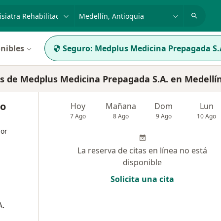
dad, enfermedad o nombre
p. ej. Bogotá
nibles
Seguro:
Medplus Medicina Prepagada S.
s de Medplus Medicina Prepagada S.A. en Medellí
ro
Hoy
Mañana
Dom
Lun
7 Ago
8 Ago
9 Ago
10 Ago
dor
La reserva de citas en línea no está
disponible
Solicita una cita
A.