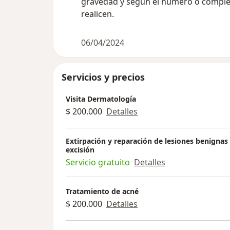
gravedad y según el número o comple
realicen.
06/04/2024
Servicios y precios
Visita Dermatología
$ 200.000
Detalles
Extirpación y reparación de lesiones benignas
excisión
Servicio gratuito
Detalles
Tratamiento de acné
$ 200.000
Detalles