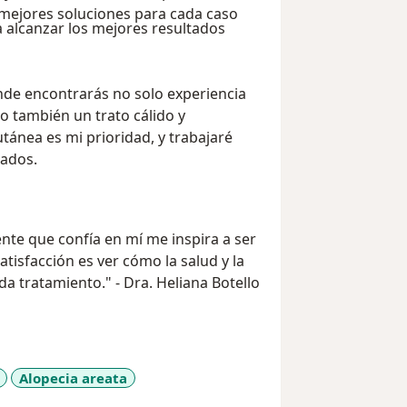
mejores soluciones para cada caso
 alcanzar los mejores resultados
onde encontrarás no solo experiencia
o también un trato cálido y
tánea es mi prioridad, y trabajaré
tados.
nte que confía en mí me inspira a ser
tisfacción es ver cómo la salud y la
a tratamiento." - Dra. Heliana Botello
Alopecia areata
iseases