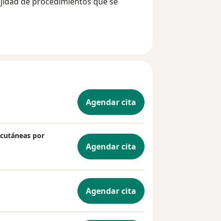
jidad de procedimientos que se
Agendar cita
 cutáneas por
Agendar cita
Agendar cita