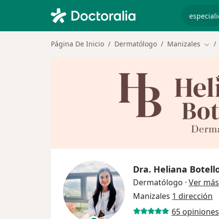
especiali
Página De Inicio
Dermatólogo
Manizales
Camb
Dra.
Heliana Botell
Dermatólogo
·
Ver más
Manizales
1 dirección
65 opiniones