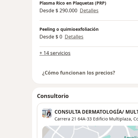
Plasma Rico en Plaquetas (PRP)
Desde $ 290.000
Detalles
Peeling o quimioexfoliación
Desde $ 0
Detalles
+ 14 servicios
¿Cómo funcionan los precios?
Consultorio
CONSULTA DERMATOLOGÍA/ MULT
Carrera 21 64A-33 Edificio Multiplaza, C
Ampli