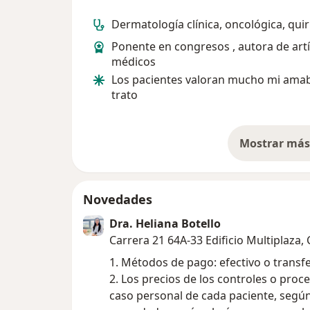
Dermatología clínica, oncológica, qui
Ponente en congresos , autora de art
médicos
Los pacientes valoran mucho mi amab
trato
Mostrar más 
so
Novedades
Dra. Heliana Botello
Carrera 21 64A-33 Edificio Multiplaza,
1. Métodos de pago: efectivo o transf
2. Los precios de los controles o pro
caso personal de cada paciente, según e