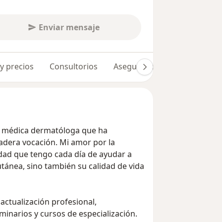
Enviar mensaje
 y precios
Consultorios
Aseguradoras
Opiniones 
da médica dermatóloga que ha
dadera vocación. Mi amor por la
idad que tengo cada día de ayudar a
utánea, sino también su calidad de vida
ctualización profesional,
inarios y cursos de especialización.