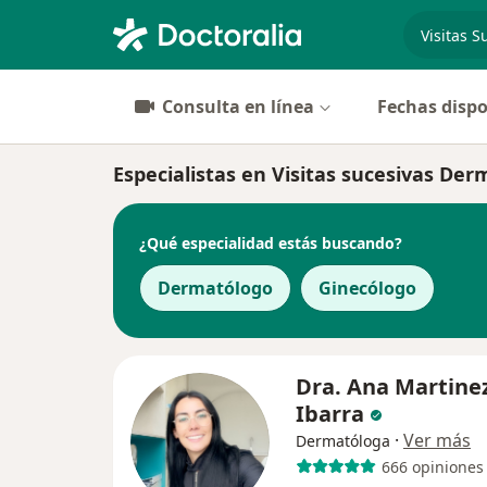
especiali
Consulta en línea
Fechas dispo
Especialistas en Visitas sucesivas De
¿Qué especialidad estás buscando?
Dermatólogo
Ginecólogo
Dra. Ana Martine
Ibarra
·
Ver más
Dermatóloga
666 opiniones