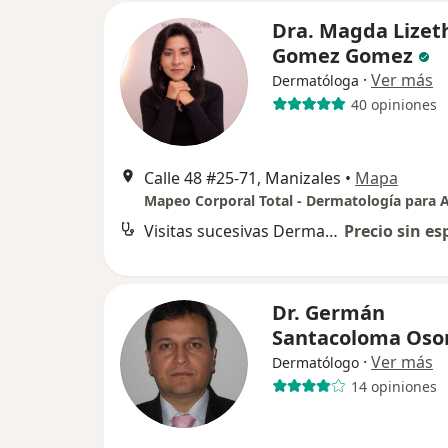
Dra. Magda Lizet
Gomez Gomez
·
Ver más
Dermatóloga
40 opiniones
Calle 48 #25-71, Manizales
•
Mapa
Visitas sucesivas Dermatología
Precio sin es
Dr. Germán
Santacoloma Oso
·
Ver más
Dermatólogo
14 opiniones