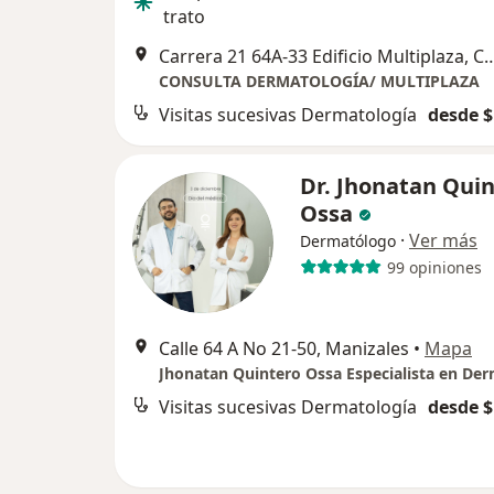
trato
Carrera 21 64A-33 Edificio Multiplaza, Consul
CONSULTA DERMATOLOGÍA/ MULTIPLAZA
Visitas sucesivas Dermatología
desde $
Dr. Jhonatan Qui
Ossa
·
Ver más
Dermatólogo
99 opiniones
Calle 64 A No 21-50, Manizales
•
Mapa
Visitas sucesivas Dermatología
desde $