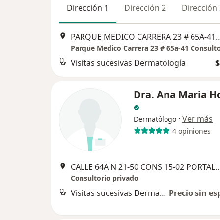
Dirección 1
Dirección 2
Dirección 
PARQUE MEDICO CARRERA 23 # 65A-41 CONSULT
Parque Medico Carrera 23 # 65a-41 Consulto
Visitas sucesivas Dermatología
$
Dra. Ana Maria H
·
Ver más
Dermatólogo
4 opiniones
CALLE 64A N 21-50 CONS 15-02 PORTAL DEL CABLE TORRE EMPR
Consultorio privado
Visitas sucesivas Dermatología
Precio sin es