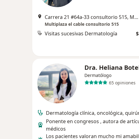
Carrera 21 #64a-33 consultorio 515, Manizales
Multiplaza el cable consultorio 515
Visitas sucesivas Dermatología
$
Dra. Heliana Bote
Dermatólogo
65 opiniones
Dermatología clínica, oncológica, quirú
Ponente en congresos , autora de artíc
médicos
Los pacientes valoran mucho mi amabil