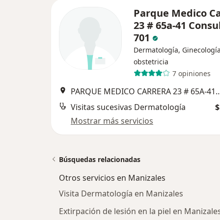
Parque Medico Ca
23 # 65a-41 Consu
701
Dermatología, Ginecología
obstetricia
7 opiniones
PARQUE MEDICO CARRERA 23 # 65A-41 CONSULT
Visitas sucesivas Dermatología
$
Mostrar más servicios
Búsquedas relacionadas
Otros servicios en Manizales
Visita Dermatología en Manizales
Extirpación de lesión en la piel en Manizale