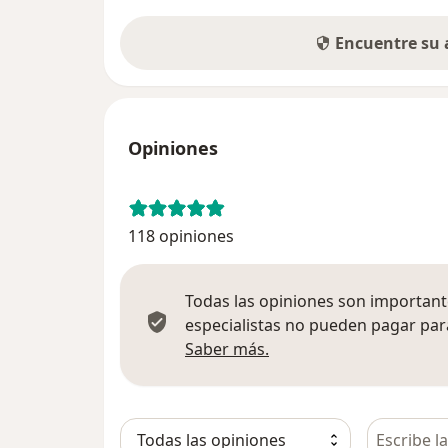
Encuentre su
Opiniones
118 opiniones
Todas las opiniones son importante
especialistas no pueden pagar para
Más información sobre
Saber más.
Busca en 