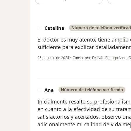
Catalina
Número de teléfono verifica
C
El doctor es muy atento, tiene amplio
suficiente para explicar detalladament
25 de junio de 2024
•
Consultorio Dr. Iván Rodrigo Nieto 
Ana
Número de teléfono verificado
A
Inicialmente resalto su profesionalis
en cuanto a la efectividad de su trata
satisfactorios y acertados. observo un
adicionalmente mi calidad de vida me