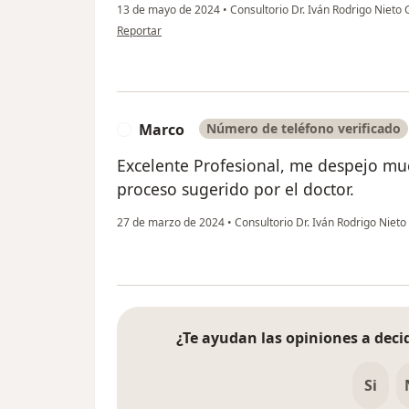
13 de mayo de 2024
•
Consultorio Dr. Iván Rodrigo Nieto
en opinión del usuario Ana
Reportar
Marco
Número de teléfono verificado
M
Excelente Profesional, me despejo mu
proceso sugerido por el doctor.
27 de marzo de 2024
•
Consultorio Dr. Iván Rodrigo Niet
¿Te ayudan las opiniones a decid
Si