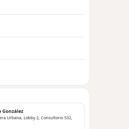
o González
vera Urbana, Lobby 2, Consultorio 532,