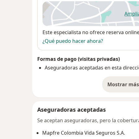
Ampli
se
Disponibilidad
Este especialista no ofrece reserva onlin
¿Qué puedo hacer ahora?
Formas de pago (visitas privadas)
Aseguradoras aceptadas en esta direcc
Mostrar más 
so
Aseguradoras aceptadas
Se aceptan aseguradoras, pero la cobertura 
Mapfre Colombia Vida Seguros S.A.