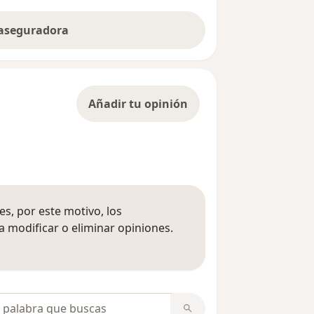
 aseguradora
Añadir tu opinión
s, por este motivo, los
 modificar o eliminar opiniones.
 opiniones
opiniones