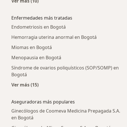
Ver más (10)
Más en esta categoría: Ginecólogos cercanos
Enfermedades más tratadas
Endometriosis en Bogotá
Hemorragia uterina anormal en Bogotá
Miomas en Bogotá
Menopausia en Bogotá
Síndrome de ovarios poliquísticos (SOP/SOMP) en
Bogotá
Ver más (15)
Más en esta categoría: Enfermedades más tr
Aseguradoras más populares
Ginecólogos de Coomeva Medicina Prepagada S.A.
en Bogotá