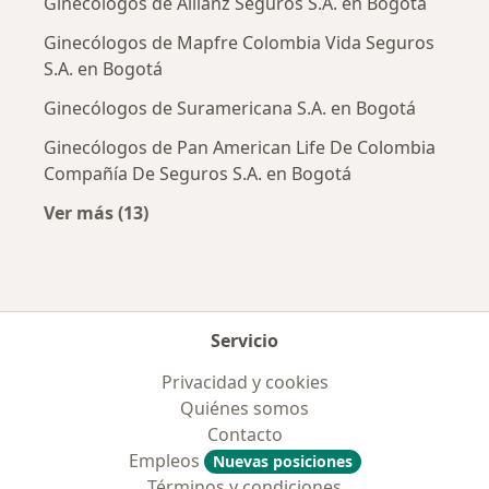
Ginecólogos de Allianz Seguros S.A. en Bogotá
Ginecólogos de Mapfre Colombia Vida Seguros
S.A. en Bogotá
Ginecólogos de Suramericana S.A. en Bogotá
Ginecólogos de Pan American Life De Colombia
Compañía De Seguros S.A. en Bogotá
Ver más (13)
Más en esta categoría: Aseguradoras más po
Servicio
Privacidad y cookies
Quiénes somos
Contacto
Empleos
Nuevas posiciones
Términos y condiciones