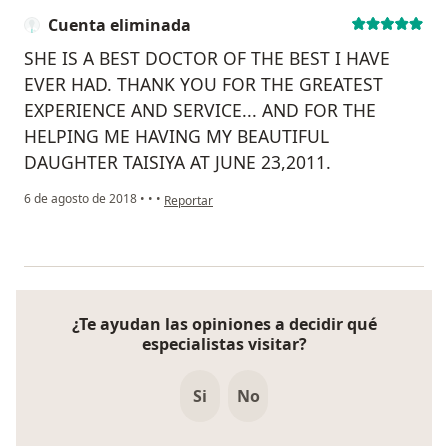
Cuenta eliminada
SHE IS A BEST DOCTOR OF THE BEST I HAVE
EVER HAD. THANK YOU FOR THE GREATEST
EXPERIENCE AND SERVICE... AND FOR THE
HELPING ME HAVING MY BEAUTIFUL
DAUGHTER TAISIYA AT JUNE 23,2011.
en opinión del usuario Cuenta eliminada
6 de agosto de 2018
•
•
•
Reportar
¿Te ayudan las opiniones a decidir qué
especialistas visitar?
Si
No