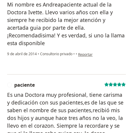
Mi nombre es Andreapaciente actual de la
Doctora Ivette. Llevo varios años con ella y
siempre he recibido la mejor atención y
acertada guia por parte de ella.
¡Recomendadisima! Y es verdad, si uno la llama
esta disponible
en opinión del usuario paciente
9 de abril de 2014
•
Consultorio privado
•
•
Reportar
paciente
P
Es una Doctora muy profesional, tiene carisma
y dedicación con sus pacientes,es de las que se
saben el nombre de sus pacientes,recibió mis
dos hijos y aunque hace tres años no la veo, la
llevo en el corazon. Siempre la recordare y se