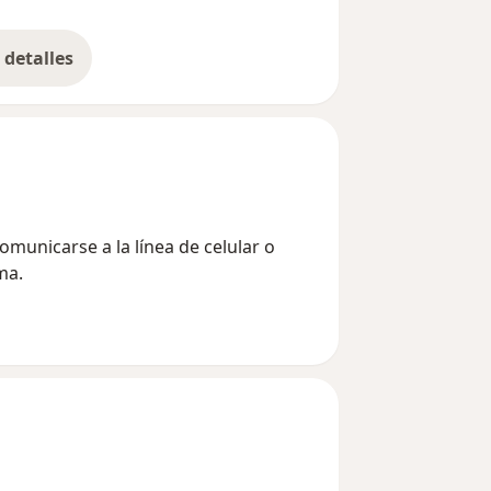
detalles
bre la experiencia
unicarse a la línea de celular o
ma.