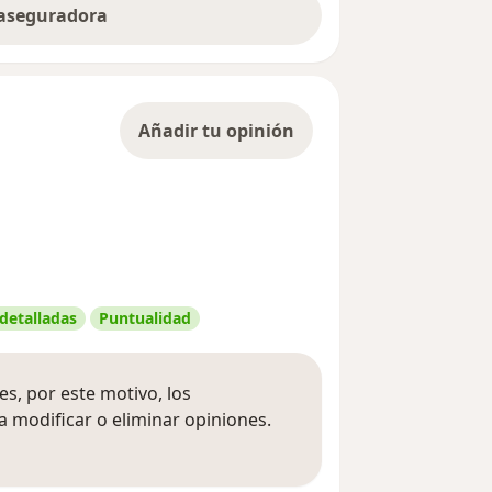
 aseguradora
Añadir tu opinión
 detalladas
Puntualidad
s, por este motivo, los
 modificar o eliminar opiniones.
 opiniones