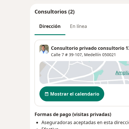
Consultorios (2)
Dirección
En línea
Consultorio privado consultorio 1
Calle 7 # 39-107,
Medellín
050021
Ampli
se
Disponibilidad
Mostrar el calendario
Formas de pago (visitas privadas)
Aseguradoras aceptadas en esta direcc