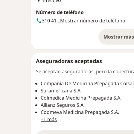
Efectivo
Número de teléfono
310 41...
Mostrar número de teléfono
Mostrar más 
so
Aseguradoras aceptadas
Se aceptan aseguradoras, pero la cobertura 
Compañía De Medicina Prepagada Colsani
Suramericana S.A.
Colmedica Medicina Prepagada S.A.
Allianz Seguros S.A.
Coomeva Medicina Prepagada S.A.
+1 más