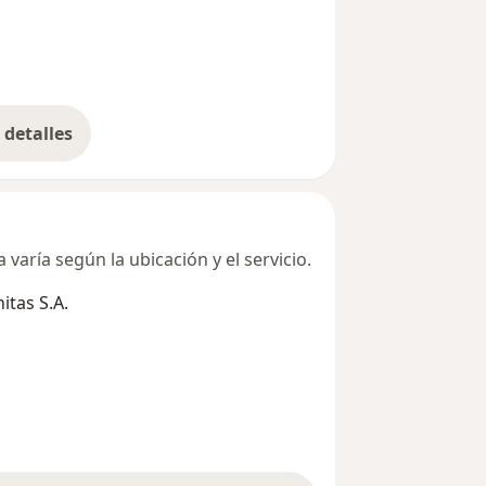
detalles
bre la dirección
varía según la ubicación y el servicio.
tas S.A.