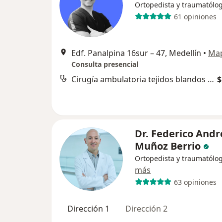
Ortopedista y traumatólo
61 opiniones
Edf. Panalpina 16sur – 47, Medellín
•
Ma
Consulta presencial
Cirugía ambulatoria tejidos blandos de mano y muñeca
$
Dr. Federico Andr
Muñoz Berrio
Ortopedista y traumatólo
más
63 opiniones
Dirección 1
Dirección 2