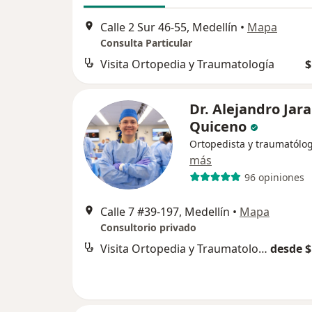
Calle 2 Sur 46-55, Medellín
•
Mapa
Consulta Particular
Visita Ortopedia y Traumatología
$
Dr. Alejandro Jar
Quiceno
Ortopedista y traumatólo
más
96 opiniones
Calle 7 #39-197, Medellín
•
Mapa
Consultorio privado
Visita Ortopedia y Traumatología
desde $