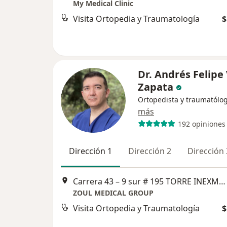
My Medical Clinic
Visita Ortopedia y Traumatología
$
Dr. Andrés Felipe 
Zapata
Ortopedista y traumatólo
más
192 opiniones
Dirección 1
Dirección 2
Dirección 
Carrera 43 – 9 sur # 195 TORRE INEXMODA consultorio 1332, Medellín
ZOUL MEDICAL GROUP
Visita Ortopedia y Traumatología
$