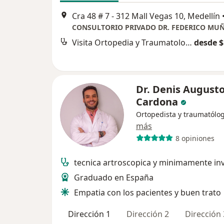
Cra 48 # 7 - 312 Mall Vegas 10, Medellín
Visita Ortopedia y Traumatología
desde $
Dr. Denis August
Cardona
Ortopedista y traumatólo
más
8 opiniones
tecnica artroscopica y minimamente in
Graduado en España
Empatia con los pacientes y buen trato
Dirección 1
Dirección 2
Dirección 