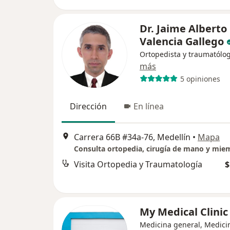
Dr. Jaime Alberto
Valencia Gallego
Ortopedista y traumatólo
más
5 opiniones
Dirección
En línea
Carrera 66B #34a-76, Medellín
•
Mapa
Visita Ortopedia y Traumatología
$
My Medical Clini
Medicina general, Medici