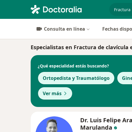
especiali
Consulta en línea
Fechas dispo
Especialistas en Fractura de clavícula
¿Qué especialidad estás buscando?
Ortopedista y Traumatólogo
Gin
Ver más
Dr. Luis Felipe A
Marulanda