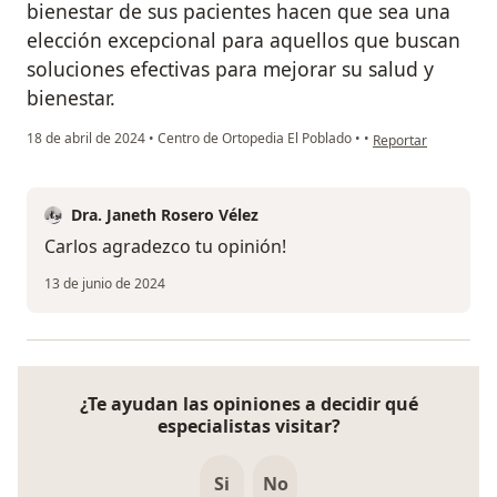
bienestar de sus pacientes hacen que sea una
elección excepcional para aquellos que buscan
soluciones efectivas para mejorar su salud y
bienestar.
en opinión del usua
18 de abril de 2024
•
Centro de Ortopedia El Poblado
•
•
Reportar
Dra. Janeth Rosero Vélez
Carlos agradezco tu opinión!
13 de junio de 2024
¿Te ayudan las opiniones a decidir qué
especialistas visitar?
Si
No