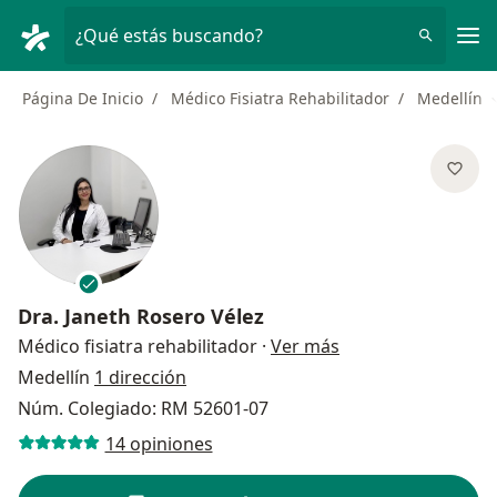
Men
¿Qué estás buscando?
Página De Inicio
Médico Fisiatra Rehabilitador
Medellín
Dra.
Janeth Rosero Vélez
sobre las especial
Médico fisiatra rehabilitador
·
Ver más
Medellín
1 dirección
Núm. Colegiado: RM 52601-07
14 opiniones