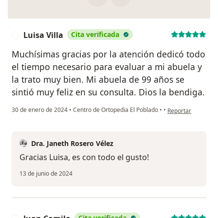
Luisa Villa
Cita verificada
L
Muchísimas gracias por la atención dedicó todo
el tiempo necesario para evaluar a mi abuela y
la trato muy bien. Mi abuela de 99 años se
sintió muy feliz en su consulta. Dios la bendiga.
en opinión del usua
30 de enero de 2024
•
Centro de Ortopedia El Poblado
•
•
Reportar
Dra. Janeth Rosero Vélez
Gracias Luisa, es con todo el gusto!
13 de junio de 2024
Cita verificada