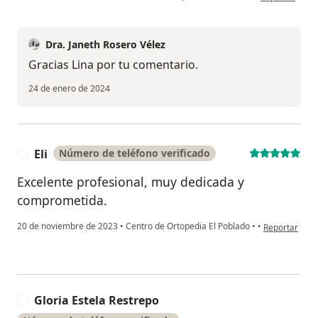
Dra. Janeth Rosero Vélez
Gracias Lina por tu comentario.
24 de enero de 2024
Eli
Número de teléfono verificado
E
Excelente profesional, muy dedicada y
comprometida.
en opinión del
20 de noviembre de 2023
•
Centro de Ortopedia El Poblado
•
•
Reportar
Gloria Estela Restrepo
G