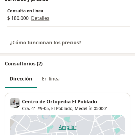
Consulta en línea
$ 180.000
Detalles
¿Cómo funcionan los precios?
Consultorios (2)
Dirección
En línea
Centro de Ortopedia El Poblado
Cra. 41 #9-05,
El Poblado
,
Medellín
050001
Ampliar
se abre en una nueva pestañ