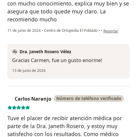
con mucho conocimiento, explica muy bien y se
asegura que todo quede muy claro. La
recomiendo mucho
en opinión del usua
11 de junio de 2024
•
Centro de Ortopedia El Poblado
•
•
Reportar
Dra. Janeth Rosero Vélez
Gracias Carmen, fue un gusto enorme!
13 de junio de 2024
Carlos Naranjo
Número de teléfono verificado
C
Tuve el placer de recibir atención médica por
parte de la Dra. Janeth Rosero, y estoy muy
satisfecho con los resultados. Como médico