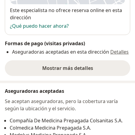
Disponibilidad
Este especialista no ofrece reserva online en esta
dirección
¿Qué puedo hacer ahora?
Formas de pago (visitas privadas)
Aseguradoras aceptadas en esta dirección
Detalles
Mostrar más detalles
sobre la dirección
Aseguradoras aceptadas
Se aceptan aseguradoras, pero la cobertura varía
según la ubicación y el servicio.
Compañía De Medicina Prepagada Colsanitas S.A.
Colmedica Medicina Prepagada S.A.