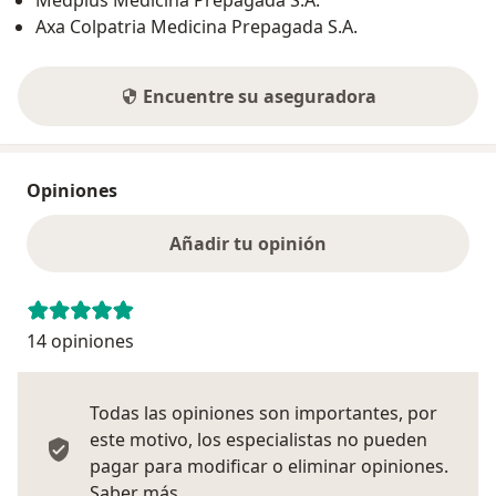
Medplus Medicina Prepagada S.A.
Axa Colpatria Medicina Prepagada S.A.
Encuentre su aseguradora
Opiniones
Añadir tu opinión
14 opiniones
Todas las opiniones son importantes, por
este motivo, los especialistas no pueden
pagar para modificar o eliminar opiniones.
Más información sobre opiniones
Saber más.