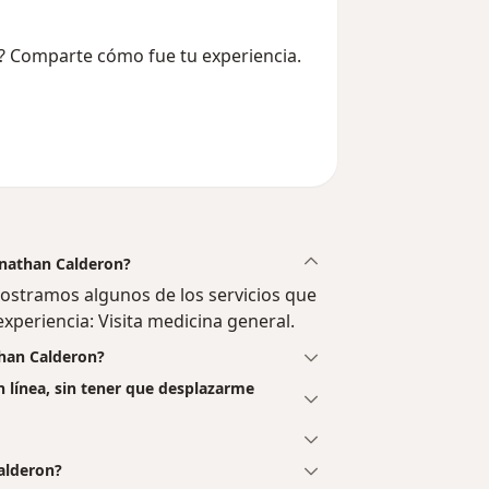
n? Comparte cómo fue tu experiencia.
Jonathan Calderon?
ostramos algunos de los servicios que
experiencia: Visita medicina general.
than Calderon?
n línea, sin tener que desplazarme
alderon?