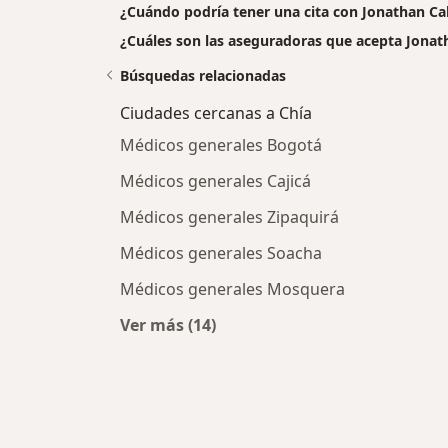
¿Cuándo podría tener una cita con Jonathan Ca
¿Cuáles son las aseguradoras que acepta Jonat
Búsquedas relacionadas
Ciudades cercanas a Chía
Médicos generales Bogotá
Médicos generales Cajicá
Médicos generales Zipaquirá
Médicos generales Soacha
Médicos generales Mosquera
Ver más (14)
Más en esta categoría: Ciudades ce