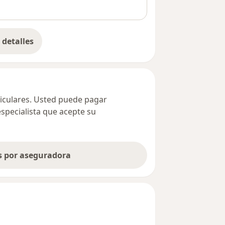
detalles
bre la dirección
ticulares. Usted puede pagar
especialista que acepte su
as por aseguradora