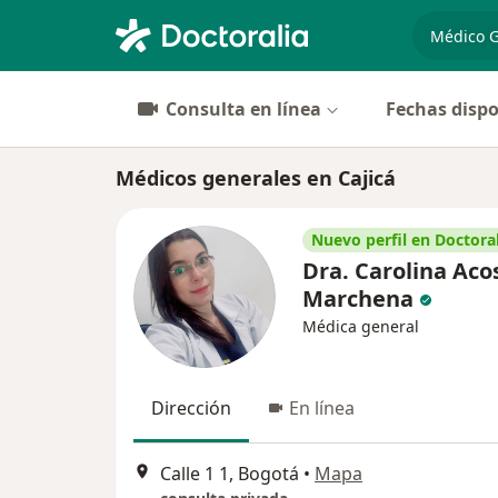
especiali
Consulta en línea
Fechas dispo
Médicos generales en Cajicá
Nuevo perfil en Doctoral
Dra. Carolina Aco
Marchena
Médica general
Dirección
En línea
Calle 1 1, Bogotá
•
Mapa