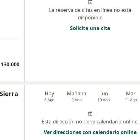
La reserva de citas en línea no está
disponible
Solicita una cita
 130.000
Sierra
Hoy
Mañana
Lun
Mar
8 Ago
9 Ago
10 Ago
11 Ago
Esta dirección no tiene calendario online.
Ver direcciones con calendario online