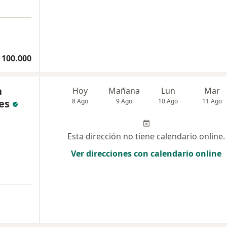
 100.000
a
Hoy
Mañana
Lun
Mar
es
8 Ago
9 Ago
10 Ago
11 Ago
Esta dirección no tiene calendario online.
Ver direcciones con calendario online