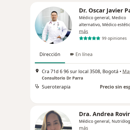
Dr. Oscar Javier P
Médico general, Medico
alternativo, Médico estéti
más
99 opiniones
Dirección
En línea
Cra 71d 6 96 sur local 3508, Bogotá
•
Ma
Consultorio Dr Parra
Sueroterapia
Precio sin es
Dra. Andrea Rovi
Médico general, Nutriólo
más