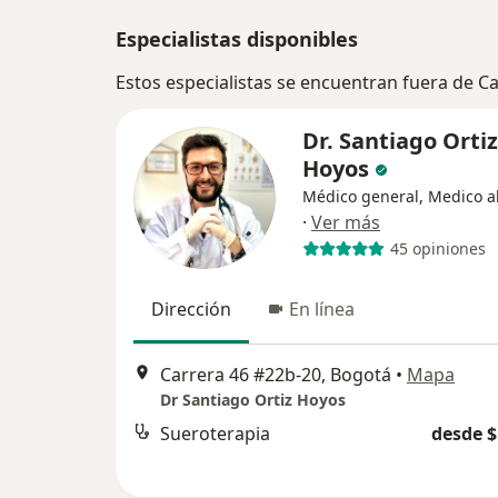
Especialistas disponibles
Estos especialistas se encuentran fuera de C
Dr. Santiago Ortiz
Hoyos
Médico general, Medico al
·
Ver más
45 opiniones
Dirección
En línea
Carrera 46 #22b-20, Bogotá
•
Mapa
Dr Santiago Ortiz Hoyos
Sueroterapia
desde $