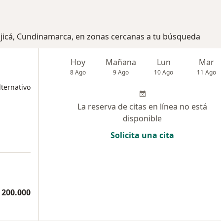
ajicá, Cundinamarca, en zonas cercanas a tu búsqueda
Hoy
Mañana
Lun
Mar
8 Ago
9 Ago
10 Ago
11 Ago
ternativo
La reserva de citas en línea no está
disponible
Solicita una cita
 200.000