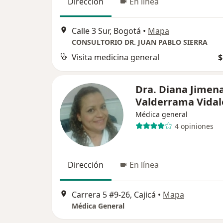
Dirección
En línea
Calle 3 Sur, Bogotá
•
Mapa
CONSULTORIO DR. JUAN PABLO SIERRA
Visita medicina general
$
Dra. Diana Jimen
Valderrama Vidal
Médica general
4 opiniones
Dirección
En línea
Carrera 5 #9-26, Cajicá
•
Mapa
Médica General