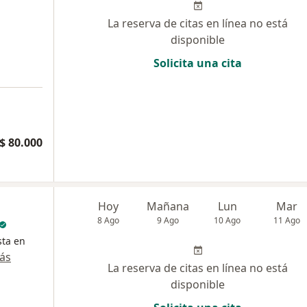
La reserva de citas en línea no está
disponible
Solicita una cita
$ 80.000
Hoy
Mañana
Lun
Mar
8 Ago
9 Ago
10 Ago
11 Ago
sta en
ás
La reserva de citas en línea no está
disponible