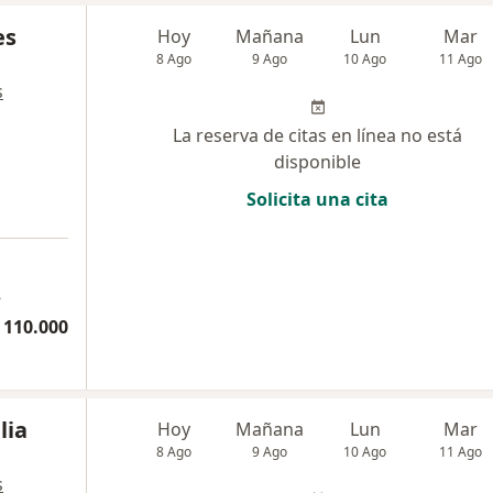
es
Hoy
Mañana
Lun
Mar
8 Ago
9 Ago
10 Ago
11 Ago
s
La reserva de citas en línea no está
disponible
Solicita una cita
Á
 110.000
lia
Hoy
Mañana
Lun
Mar
8 Ago
9 Ago
10 Ago
11 Ago
s