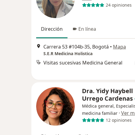
24 opiniones
Dirección
En línea
Carrera 53 #104b-35, Bogotá
•
Mapa
S.E.R Medicina Holistica
Visitas sucesivas Medicina General
Dra. Yidy Haybell
Urrego Cardenas
Médica general, Especiali
·
Ver m
medicina familiar
12 opiniones