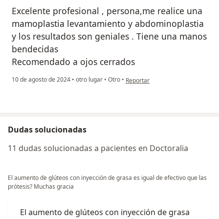
Excelente profesional , persona,me realice una
mamoplastia levantamiento y abdominoplastia
y los resultados son geniales . Tiene una manos
bendecidas
Recomendado a ojos cerrados
en opinión del usuario Dina Caice
10 de agosto de 2024
•
otro lugar
•
Otro
•
Reportar
Dudas solucionadas
11 dudas solucionadas a pacientes en Doctoralia
El aumento de glúteos con inyección de grasa es igual de efectivo que las
prótesis? Muchas gracia
El aumento de glúteos con inyección de grasa