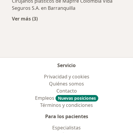
Cirujanos plásticos de Mapfre Colombia Vida
Seguros S.A. en Barranquilla
Ver más (3)
Más en esta categoría: Aseguradoras más po
Servicio
Privacidad y cookies
Quiénes somos
Contacto
Empleos
Nuevas posiciones
Términos y condiciones
Para los pacientes
Especialistas