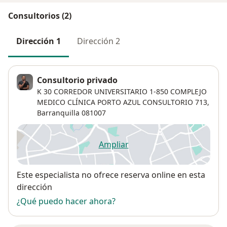
Consultorios (2)
Dirección 1
Dirección 2
Consultorio privado
K 30 CORREDOR UNIVERSITARIO 1-850 COMPLEJO
MEDICO CLÍNICA PORTO AZUL CONSULTORIO 713,
Barranquilla
081007
Ampliar
se abre en una nueva pestañ
Disponibilidad
Este especialista no ofrece reserva online en esta
dirección
¿Qué puedo hacer ahora?