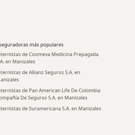
seguradoras más populares
nternistas de Coomeva Medicina Prepagada
.A. en Manizales
nternistas de Allianz Seguros S.A. en
anizales
nternistas de Pan American Life De Colombia
ompañía De Seguros S.A. en Manizales
nternistas de Suramericana S.A. en Manizales
tratadas