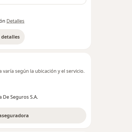
ión
Detalles
detalles
bre la dirección
varía según la ubicación y el servicio.
 De Seguros S.A.
 aseguradora