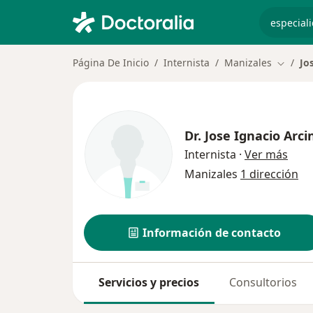
especiali
Página De Inicio
Internista
Manizales
Jo
Cambiar
Dr.
Jose Ignacio Arci
sobr
Internista
·
Ver más
Manizales
1 dirección
Información de contacto
Servicios y precios
Consultorios