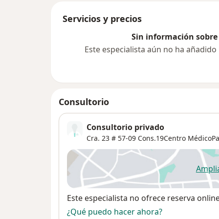
Servicios y precios
Sin información sobre 
Este especialista aún no ha añadido
Consultorio
Consultorio privado
Cra. 23 # 57-09 Cons.19Centro MédicoP
Ampli
se
Disponibilidad
Este especialista no ofrece reserva onlin
¿Qué puedo hacer ahora?