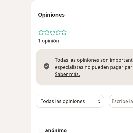
Opiniones
1 opinión
Todas las opiniones son importante
especialistas no pueden pagar para
Más información sobre
Saber más.
Busca en 
anónimo
A