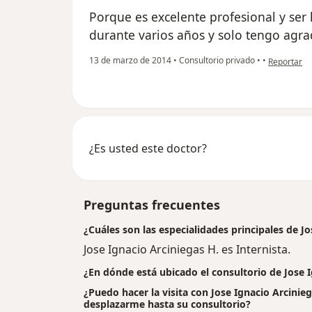
Porque es excelente profesional y se
durante varios años y solo tengo agra
en opinión
13 de marzo de 2014
•
Consultorio privado
•
•
Reportar
¿Es usted este doctor?
Preguntas frecuentes
¿Cuáles son las especialidades principales de Jo
Jose Ignacio Arciniegas H. es Internista.
¿En dónde está ubicado el consultorio de Jose I
¿Puedo hacer la visita con Jose Ignacio Arcinieg
desplazarme hasta su consultorio?