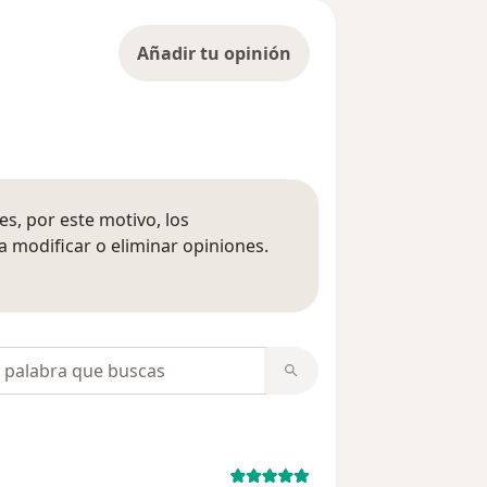
Añadir tu opinión
s, por este motivo, los
 modificar o eliminar opiniones.
 opiniones
opiniones