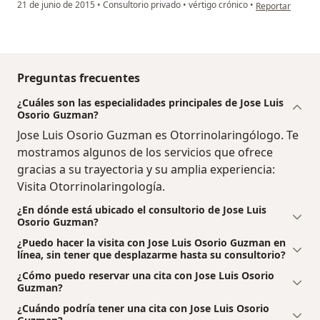
en opinión del u
21 de junio de 2015
•
Consultorio privado
•
vértigo crónico
•
Reportar
Preguntas frecuentes
¿Cuáles son las especialidades principales de Jose Luis
Osorio Guzman?
Jose Luis Osorio Guzman es Otorrinolaringólogo. Te
mostramos algunos de los servicios que ofrece
gracias a su trayectoria y su amplia experiencia:
Visita Otorrinolaringología.
¿En dónde está ubicado el consultorio de Jose Luis
Osorio Guzman?
¿Puedo hacer la visita con Jose Luis Osorio Guzman en
línea, sin tener que desplazarme hasta su consultorio?
¿Cómo puedo reservar una cita con Jose Luis Osorio
Guzman?
¿Cuándo podría tener una cita con Jose Luis Osorio