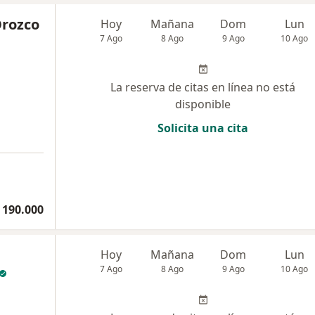
Orozco
Hoy
Mañana
Dom
Lun
7 Ago
8 Ago
9 Ago
10 Ago
La reserva de citas en línea no está
disponible
Solicita una cita
 190.000
Hoy
Mañana
Dom
Lun
7 Ago
8 Ago
9 Ago
10 Ago