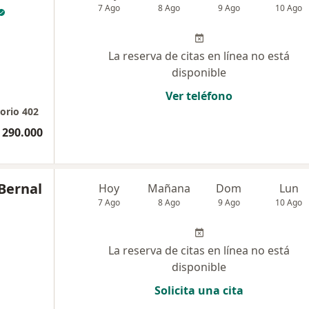
7 Ago
8 Ago
9 Ago
10 Ago
La reserva de citas en línea no está
disponible
Ver teléfono
torio 402
 290.000
Bernal
Hoy
Mañana
Dom
Lun
7 Ago
8 Ago
9 Ago
10 Ago
La reserva de citas en línea no está
disponible
Solicita una cita