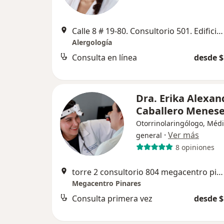
Calle 8 # 19-80. Consultorio 501. Edificio Premium, Pereira
Alergología
Consulta en línea
desde $
Dra. Erika Alexan
Caballero Menes
Otorrinolaringólogo, Méd
·
Ver más
general
8 opiniones
torre 2 consultorio 804 megacentro pinares, Pereira
Megacentro Pinares
Consulta primera vez
desde $