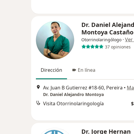
Dr. Daniel Alejan
Montoya Castaño
·
Ver
Otorrinolaringólogo
37 opiniones
Dirección
En línea
Av. Juan B Gutierrez #18-60, Pereira
•
Ma
Dr. Daniel Alejandro Montoya
Visita Otorrinolaringología
$
Dr. Jorge Hernan