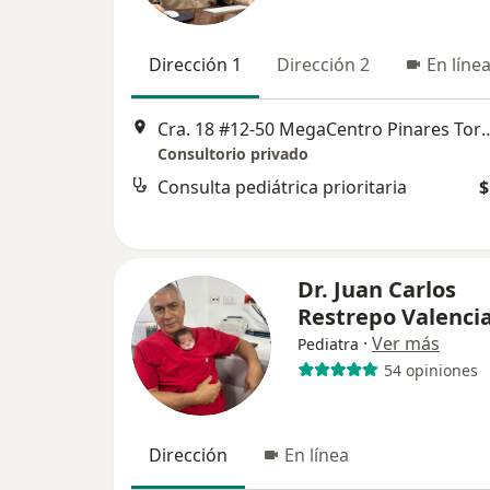
Dirección 1
Dirección 2
En líne
Cra. 18 #12-50 MegaCentro Pinares Torre 
Consultorio privado
Consulta pediátrica prioritaria
$
Dr. Juan Carlos
Restrepo Valenci
·
Ver más
Pediatra
54 opiniones
Dirección
En línea