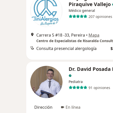
Piraquive Vallejo
Médico general
207 opiniones
Carrera 5 #18 -33, Pereira
•
Mapa
Centro de Especialistas de Risaralda Consul
Consulta presencial alergología
$
Dr. David Posada 
Pediatra
91 opiniones
Dirección
En línea