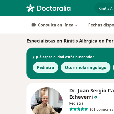
especiali
Consulta en línea
Fechas dispo
Especialistas en Rinitis Alérgica en Per
¿Qué especialidad estás buscando?
Pediatra
Otorrinolaringólogo
Dr. Juan Sergio C
Echeverri
Pediatra
161 opiniones