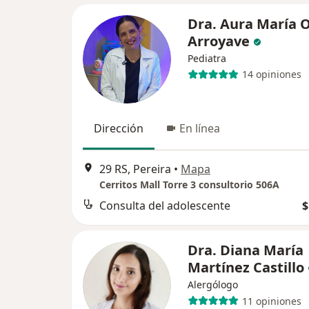
Dra. Aura María 
Arroyave
Pediatra
14 opiniones
Dirección
En línea
29 RS, Pereira
•
Mapa
Cerritos Mall Torre 3 consultorio 506A
Consulta del adolescente
$
Dra. Diana María
Martínez Castillo
Alergólogo
11 opiniones