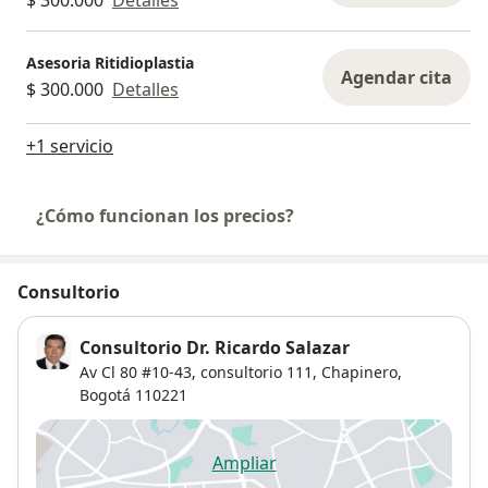
$ 300.000
Detalles
Asesoria Ritidioplastia
Agendar cita
$ 300.000
Detalles
+1 servicio
¿Cómo funcionan los precios?
Consultorio
Consultorio Dr. Ricardo Salazar
Av Cl 80 #10-43,
consultorio 111,
Chapinero
,
Bogotá
110221
Ampliar
se abre en una nueva pestañ