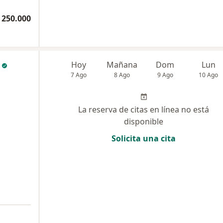
 250.000
Hoy
Mañana
Dom
Lun
7 Ago
8 Ago
9 Ago
10 Ago
La reserva de citas en línea no está
disponible
Solicita una cita