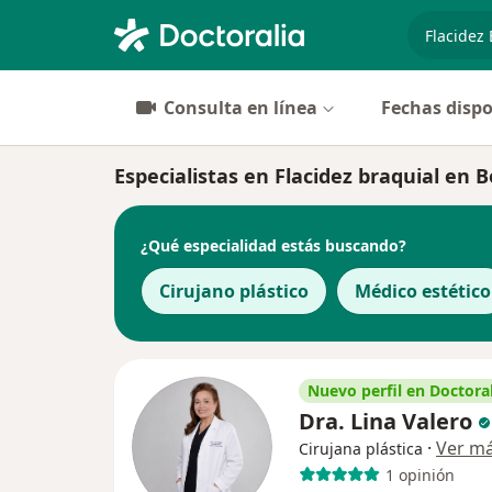
especiali
Consulta en línea
Fechas dispo
Especialistas en Flacidez braquial en 
¿Qué especialidad estás buscando?
Cirujano plástico
Médico estético
Nuevo perfil en Doctoral
Dra. Lina Valero
·
Ver m
Cirujana plástica
1 opinión