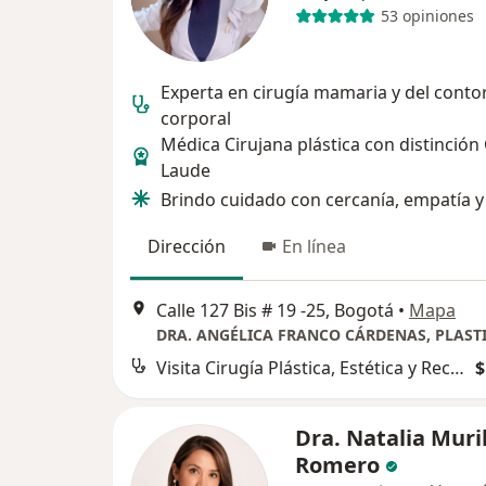
53 opiniones
Experta en cirugía mamaria y del conto
corporal
Médica Cirujana plástica con distinció
Laude
Brindo cuidado con cercanía, empatía y
Dirección
En línea
Calle 127 Bis # 19 -25, Bogotá
•
Mapa
Visita Cirugía Plástica, Estética y Reconstructiva
$
Dra. Natalia Muri
Romero