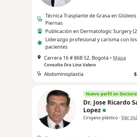
Técnica Trasplante de Grasa en Glúteos
Piernas
Publicación en Dermatologic Surgery (
Liderazgo profesional y carisma con los
pacientes
Carrera 16 # 86B 52, Bogotá
•
Mapa
Consulta Dra Lina Valero
Abdominoplastia
$
Nuevo perfil en Doctoral
Dr. Jose Ricardo S
Lopez
·
Ver m
Cirujano plástico