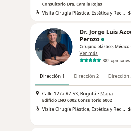
Consultorio Dra. Camila Rojas
Visita Cirugía Plástica, Estética y Reconstructiva
$
Dr. Jorge Luis Azo
Perozo
Cirujano plástico, Médico 
Ver más
382 opiniones
Dirección 1
Dirección 2
Dirección 
Calle 127a #7-53, Bogotá
•
Mapa
Edificio INO 6002 Consultorio 6002
Visita Cirugía Plástica, Estética y Reconstructiva
$