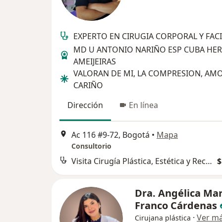
EXPERTO EN CIRUGIA CORPORAL Y FAC
MD U ANTONIO NARIÑO ESP CUBA H
AMEIJEIRAS
VALORAN DE MI, LA COMPRESION, AMO
CARIÑO
Dirección
En línea
Ac 116 #9-72, Bogotá
•
Mapa
Consultorio
Visita Cirugía Plástica, Estética y Reconstructiva
$
Dra. Angélica Mar
Franco Cárdenas
·
Ver m
Cirujana plástica