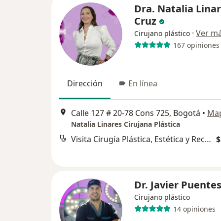
Dra. Natalia Lina
Cruz
·
Ver m
Cirujano plástico
167 opiniones
Dirección
En línea
Calle 127 # 20-78 Cons 725, Bogotá
•
Ma
Natalia Linares Cirujana Plástica
Visita Cirugía Plástica, Estética y Reconstructiva
$
Dr. Javier Puente
Cirujano plástico
14 opiniones