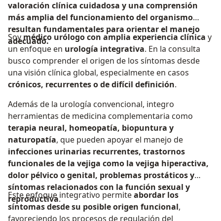
valoración clínica cuidadosa y una comprensión
más amplia del funcionamiento del organismo
resultan fundamentales para orientar el manejo
Soy
médico urólogo con amplia experiencia clínica
y
adecuado.
un enfoque en
urología integrativa
. En la consulta
busco comprender el origen de los síntomas desde
una visión clínica global, especialmente en casos
crónicos, recurrentes o de difícil definición
.
Además de la urología convencional, integro
herramientas de medicina complementaria como
terapia neural, homeopatía, biopuntura y
naturopatía
, que pueden apoyar el manejo de
infecciones urinarias recurrentes, trastornos
funcionales de la vejiga como la vejiga hiperactiva,
dolor pélvico o genital, problemas prostáticos y
síntomas relacionados con la función sexual y
Este enfoque integrativo permite
abordar los
reproductiva
.
síntomas desde su posible origen funcional
,
favoreciendo los procesos de regulación del