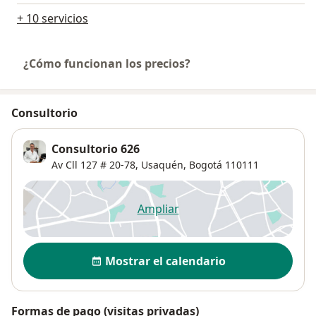
+ 10 servicios
¿Cómo funcionan los precios?
Consultorio
Consultorio 626
Av Cll 127 # 20-78,
Usaquén
,
Bogotá
110111
Ampliar
se abre en una nueva pestañ
Disponibilidad
Mostrar el calendario
Formas de pago (visitas privadas)