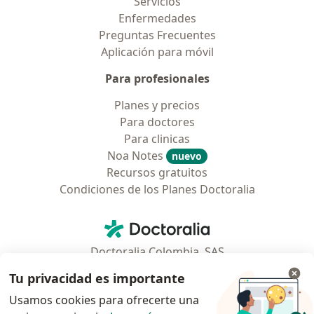
Servicios
Enfermedades
Preguntas Frecuentes
Aplicación para móvil
Para profesionales
Planes y precios
Para doctores
Para clinicas
Noa Notes
nuevo
Recursos gratuitos
Condiciones de los Planes Doctoralia
Contacto
Doctoralia - Página de inicio
Doctoralia Colombia, SAS
Tv 23 No. 97 - 73
Tu privacidad es importante
Municipio: Bogotá D.C., Colombia
Usamos cookies para ofrecerte una