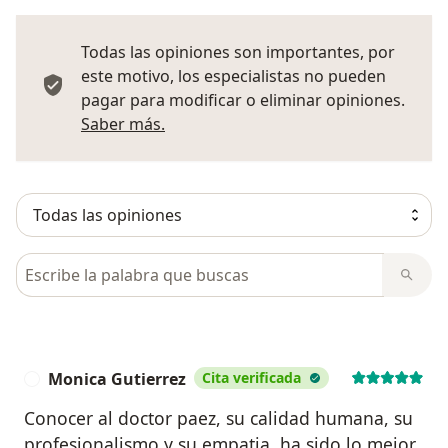
Todas las opiniones son importantes, por
este motivo, los especialistas no pueden
pagar para modificar o eliminar opiniones.
Más información sobre opiniones
Saber más.
Busca en opiniones
Monica Gutierrez
Cita verificada
M
Conocer al doctor paez, su calidad humana, su
profesionalismo y su empatia, ha sido lo mejor