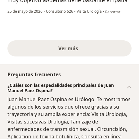
en opinión del usuar
25 de mayo de 2026
•
Consultorio 626
•
Visita Urología
•
Reportar
Ver más
opiniones anteriores
Preguntas frecuentes
¿Cuáles son las especialidades principales de Juan
Manuel Paez Ospina?
Juan Manuel Paez Ospina es Urólogo. Te mostramos
algunos de los servicios que ofrece gracias a su
trayectoria y su amplia experiencia: Visita Urología,
Visitas sucesivas Urología, Tamizaje de
enfermedades de transmisión sexual, Circuncisión,
Aplicación de toxina botulínica, Consulta en línea