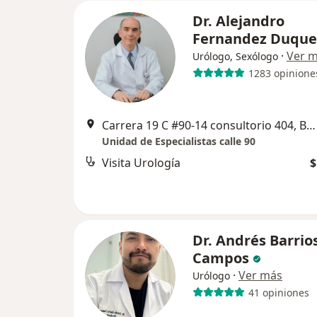
Dr. Alejandro
Fernandez Duque
·
Ver 
Urólogo, Sexólogo
1283 opinione
Carrera 19 C #90-14 consultorio 404, Bogotá
Unidad de Especialistas calle 90
Visita Urología
$
Dr. Andrés Barrio
Campos
·
Ver más
Urólogo
41 opiniones