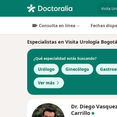
especiali
Consulta en línea
Fechas dispo
Especialistas en Visita Urología Bogot
¿Qué especialidad estás buscando?
Urólogo
Ginecólogo
Gastroe
Ver más
Dr. Diego Vasque
Carrillo