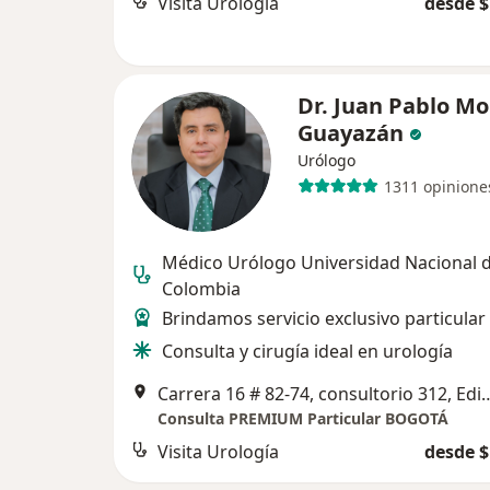
Visita Urología
desde $
Dr. Juan Pablo M
Guayazán
Urólogo
1311 opinione
Médico Urólogo Universidad Nacional 
Colombia
Brindamos servicio exclusivo particular
Consulta y cirugía ideal en urología
Carrera 16 # 82-74, consultorio 312, Edificio Sa
Consulta PREMIUM Particular BOGOTÁ
Visita Urología
desde $