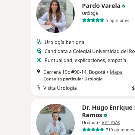
Pardo Varela
Uróloga
5 opiniones
Urología benigna
Candidata a Colegial Universidad del Ro
Puntualidad, explicaciones, empatía
Carrera 19c #90-14, Bogotá
•
Mapa
Consulta particular Urología
Visita Urología
$
Dr. Hugo Enrique
Ramos
·
Ver más
Urólogo
719 opiniones