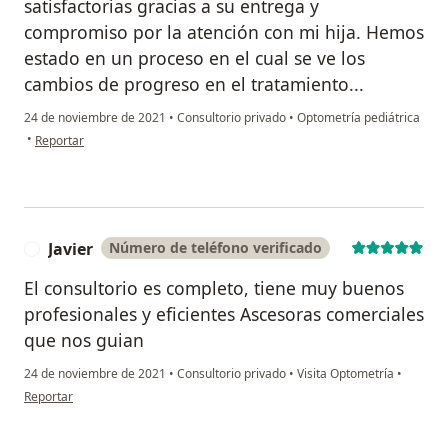
satisfactorias gracias a su entrega y
compromiso por la atención con mi hija. Hemos
estado en un proceso en el cual se ve los
cambios de progreso en el tratamiento...
24 de noviembre de 2021
•
Consultorio privado
•
Optometría pediátrica
en opinión del usuario Lucíana Guerrero
•
Reportar
Javier
Número de teléfono verificado
J
El consultorio es completo, tiene muy buenos
profesionales y eficientes Ascesoras comerciales
que nos guian
24 de noviembre de 2021
•
Consultorio privado
•
Visita Optometría
•
en opinión del usuario Javier
Reportar