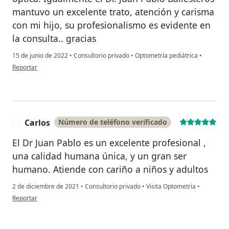
mantuvo un excelente trato, atención y carisma
con mi hijo, su profesionalismo es evidente en
la consulta.. gracias
15 de junio de 2022
•
Consultorio privado
•
Optometría pediátrica
•
en opinión del usuario RCM
Reportar
Carlos
Número de teléfono verificado
C
El Dr Juan Pablo es un excelente profesional ,
una calidad humana única, y un gran ser
humano. Atiende con cariño a niños y adultos
2 de diciembre de 2021
•
Consultorio privado
•
Visita Optometría
•
en opinión del usuario Carlos
Reportar