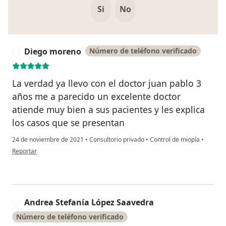
Si
No
Diego moreno
Número de teléfono verificado
D
La verdad ya llevo con el doctor juan pablo 3
años me a parecido un excelente doctor
atiende muy bien a sus pacientes y les explica
los casos que se presentan
24 de noviembre de 2021
•
Consultorio privado
•
Control de miopía
•
en opinión del usuario Diego moreno
Reportar
Andrea Stefanía López Saavedra
A
Número de teléfono verificado