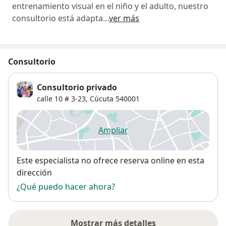
entrenamiento visual en el niño y el adulto, nuestro
consultorio está adapta
...
ver más
Consultorio
Consultorio privado
calle 10 # 3-23,
Cúcuta
540001
Ampliar
se abre en una nueva pestañ
Disponibilidad
Este especialista no ofrece reserva online en esta
dirección
¿Qué puedo hacer ahora?
Mostrar más detalles