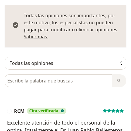
Todas las opiniones son importantes, por
este motivo, los especialistas no pueden
pagar para modificar o eliminar opiniones.
Más información sobre opiniones
Saber más.
Busca en opiniones
RCM
Cita verificada
R
Excelente atención de todo el personal de la
optica. Igualmente el Dr. Juan Pablo Ballesteros