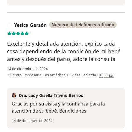
Yesica Garzón
Número de teléfono verificado
Y
Excelente y detallada atención, explico cada
cosa dependiendo de la condición de mi bebé
antes y después del parto, adore la consulta
14 de diciembre de 2024
en opinión del usua
•
Centro Empresarial Las Américas 1
•
Visita Pediatría
•
Reportar
Dra. Lady Gisella Triviño Barrios
Gracias por su visita y la confianza para la
atención de su bebé. Bendiciones
14 de diciembre de 2024