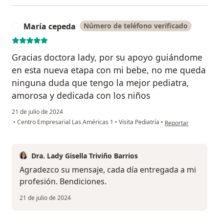
María cepeda
Número de teléfono verificado
M
Gracias doctora lady, por su apoyo guiándome
en esta nueva etapa con mi bebe, no me queda
ninguna duda que tengo la mejor pediatra,
amorosa y dedicada con los niños
21 de julio de 2024
en opinión del usua
•
Centro Empresarial Las Américas 1
•
Visita Pediatría
•
Reportar
Dra. Lady Gisella Triviño Barrios
Agradezco su mensaje, cada día entregada a mi
profesión. Bendiciones.
21 de julio de 2024