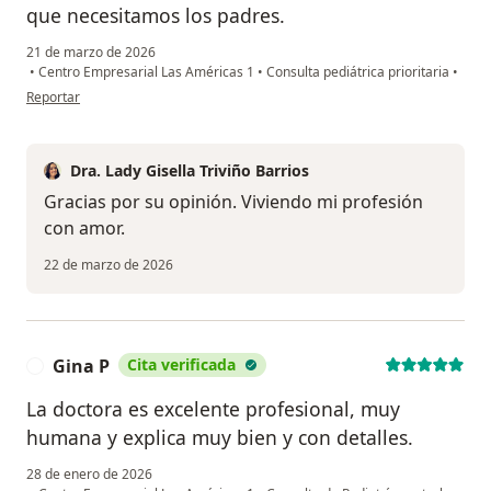
que necesitamos los padres.
21 de marzo de 2026
•
Centro Empresarial Las Américas 1
•
Consulta pediátrica prioritaria
•
en opinión del usuario Mafi
Reportar
Dra. Lady Gisella Triviño Barrios
Gracias por su opinión. Viviendo mi profesión
con amor.
22 de marzo de 2026
Gina P
Cita verificada
G
La doctora es excelente profesional, muy
humana y explica muy bien y con detalles.
28 de enero de 2026