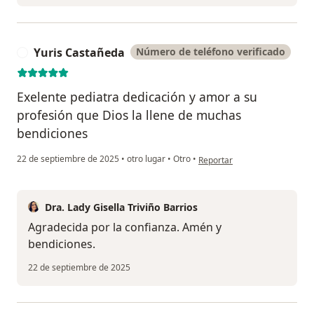
Yuris Castañeda
Número de teléfono verificado
Y
Exelente pediatra dedicación y amor a su
profesión que Dios la llene de muchas
bendiciones
en opinión del usuario Yuris 
22 de septiembre de 2025
•
otro lugar
•
Otro
•
Reportar
Dra. Lady Gisella Triviño Barrios
Agradecida por la confianza. Amén y
bendiciones.
22 de septiembre de 2025