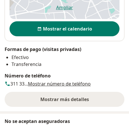
Ampliar
se abre en una nueva pestañ
Disponibilidad
Mostrar el calendario
Formas de pago (visitas privadas)
Efectivo
Transferencia
Número de teléfono
311 33...
Mostrar número de teléfono
Mostrar más detalles
sobre la dirección
No se aceptan aseguradoras