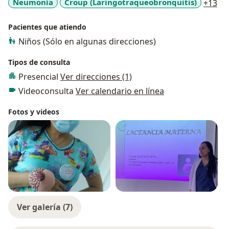
a1
Neumonía
Croup (Laringotraqueobronquitis)
+13
Pacientes que atiendo
Niños (Sólo en algunas direcciones)
Tipos de consulta
Presencial
Ver direcciones (1)
Videoconsulta
Ver calendario en línea
Fotos y videos
Ver galería (7)