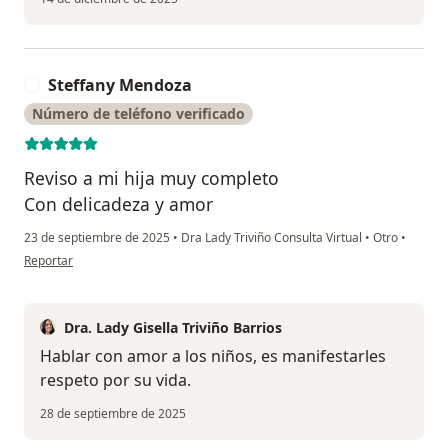
Steffany Mendoza
S
Número de teléfono verificado
Reviso a mi hija muy completo
Con delicadeza y amor
23 de septiembre de 2025
•
Dra Lady Triviño Consulta Virtual
•
Otro
•
en opinión del usuario Steffany Mendoza
Reportar
Dra. Lady Gisella Triviño Barrios
Hablar con amor a los niños, es manifestarles
respeto por su vida.
28 de septiembre de 2025