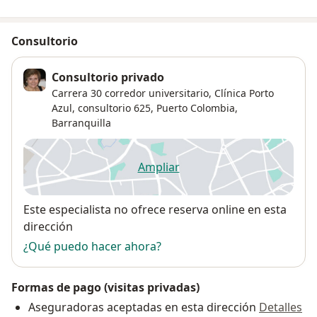
Consultorio
Consultorio privado
Carrera 30 corredor universitario, Clínica Porto
Azul, consultorio 625, Puerto Colombia,
Barranquilla
Ampliar
se abre en una nueva pestañ
Disponibilidad
Este especialista no ofrece reserva online en esta
dirección
¿Qué puedo hacer ahora?
Formas de pago (visitas privadas)
Aseguradoras aceptadas en esta dirección
Detalles