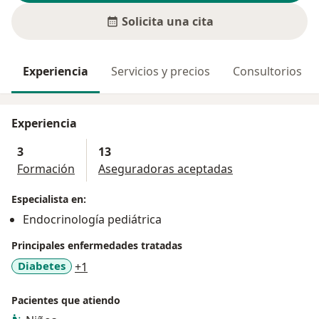
Solicita una cita
Experiencia
Servicios y precios
Consultorios
Experiencia
3
13
Formación
Aseguradoras aceptadas
Especialista en:
Endocrinología pediátrica
Principales enfermedades tratadas
a11y_sr_more_diseases
Diabetes
+1
Pacientes que atiendo