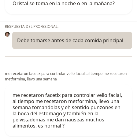
Oristal se toma en la noche o en la mañana?
RESPUESTA DEL PROFESIONAL:
Debe tomarse antes de cada comida principal
me recetaron facetix para controlar vello facial, al tiempo me recetaron
metformina, llevo una semana
me recetaron facetix para controlar vello facial,
al tiempo me recetaron metformina, llevo una
semana tomandolas y eh sentido punzones en
la boca del estomago y también en la
pelvis,ademas me dan nauseas muchos
alimentos, es normal ?