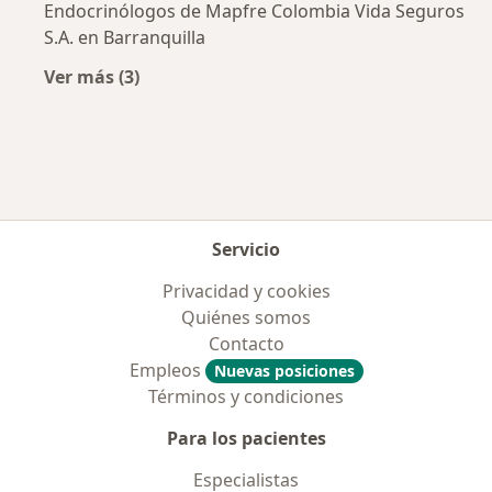
Endocrinólogos de Mapfre Colombia Vida Seguros
S.A. en Barranquilla
Ver más (3)
Más en esta categoría: Aseguradoras más po
Servicio
Privacidad y cookies
Quiénes somos
Contacto
Empleos
Nuevas posiciones
Términos y condiciones
Para los pacientes
Especialistas