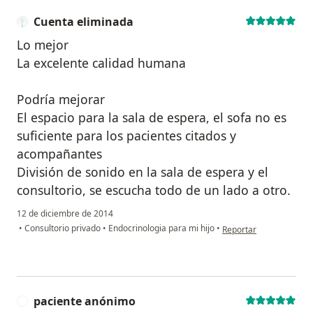
Cuenta eliminada
Lo mejor
La excelente calidad humana
Podría mejorar
El espacio para la sala de espera, el sofa no es
suficiente para los pacientes citados y
acompañantes
División de sonido en la sala de espera y el
consultorio, se escucha todo de un lado a otro.
12 de diciembre de 2014
en opinión del usuario
•
Consultorio privado
•
Endocrinologia para mi hijo
•
Reportar
paciente anónimo
P