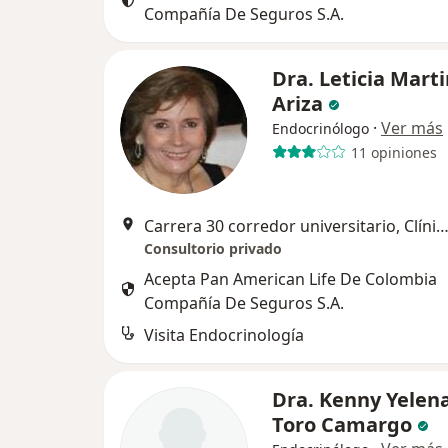
Compañía De Seguros S.A.
Dra. Leticia Mart
Ariza
·
Ver más
Endocrinólogo
11 opiniones
Carrera 30 corredor universitario, Clínica Porto Azul, consultorio 625, Puerto Colombia, Barr
Consultorio privado
Acepta Pan American Life De Colombia
Compañía De Seguros S.A.
Visita Endocrinología
Dra. Kenny Yelen
Toro Camargo