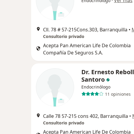
·
Ver más
Endocrinólogo
Cll. 78 # 57-215Cons.303, Barranquilla
•
Consultorio privado
Acepta Pan American Life De Colombia
Compañía De Seguros S.A.
Dr. Ernesto Rebol
Santoro
Endocrinólogo
11 opiniones
Calle 78 57-215 cons 402, Barranquilla
•
Consultorio privado
Acepta Pan American Life De Colombia