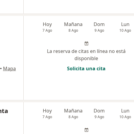
Hoy
Mañana
Dom
Lun
7 Ago
8 Ago
9 Ago
10 Ago
La reserva de citas en línea no está
disponible
•
Mapa
Solicita una cita
nta
Hoy
Mañana
Dom
Lun
7 Ago
8 Ago
9 Ago
10 Ago