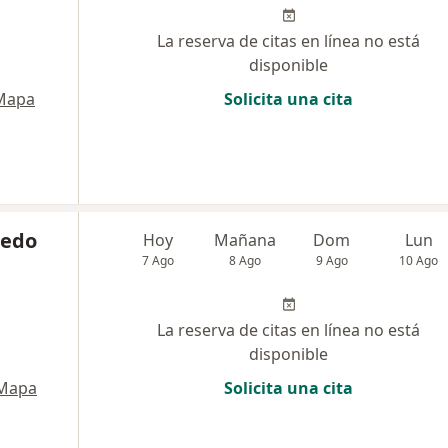
La reserva de citas en línea no está
disponible
Mapa
Solicita una cita
ledo
Hoy
Mañana
Dom
Lun
7 Ago
8 Ago
9 Ago
10 Ago
La reserva de citas en línea no está
disponible
Mapa
Solicita una cita