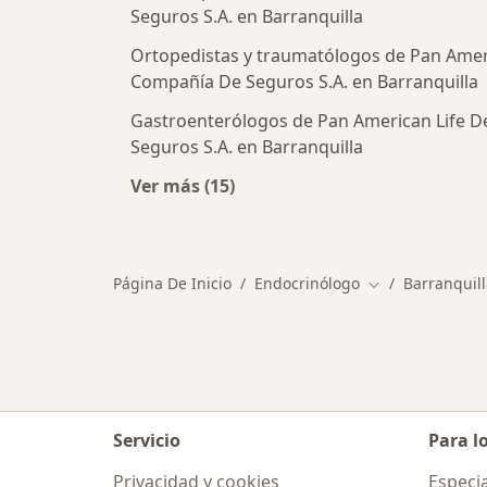
Seguros S.A. en Barranquilla
Ortopedistas y traumatólogos de Pan Amer
Compañía De Seguros S.A. en Barranquilla
Gastroenterólogos de Pan American Life 
Seguros S.A. en Barranquilla
Ver más (15)
Más en esta categoría: Otros espec
Página De Inicio
Endocrinólogo
Barranquill
Cambiar de ciu
Servicio
Para l
Privacidad y cookies
Especia