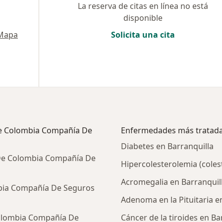
La reserva de citas en línea no está
disponible
Mapa
Solicita una cita
 De Colombia Compañía De
Enfermedades más tratad
Diabetes en Barranquilla
 De Colombia Compañía De
Hipercolesterolemia (colest
Acromegalia en Barranquil
mbia Compañía De Seguros
Adenoma en la Pituitaria e
Colombia Compañía De
Cáncer de la tiroides en Ba