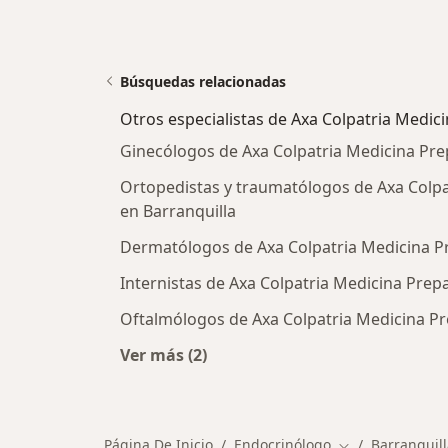
Búsquedas relacionadas
Otros especialistas de Axa Colpatria Medic
Ginecólogos de Axa Colpatria Medicina Pre
Ortopedistas y traumatólogos de Axa Colpa
en Barranquilla
Dermatólogos de Axa Colpatria Medicina Pr
Internistas de Axa Colpatria Medicina Prep
Oftalmólogos de Axa Colpatria Medicina Pr
Ver más (2)
Más en esta categoría: Otros especi
Página De Inicio
Endocrinólogo
Barranquill
Cambiar de ciu