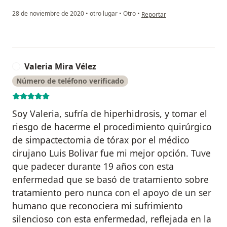
en opinión del usuario Isabela
28 de noviembre de 2020
•
otro lugar
•
Otro
•
Reportar
Valeria Mira Vélez
V
Número de teléfono verificado
Soy Valeria, sufría de hiperhidrosis, y tomar el
riesgo de hacerme el procedimiento quirúrgico
de simpactectomia de tórax por el médico
cirujano Luis Bolivar fue mi mejor opción. Tuve
que padecer durante 19 años con esta
enfermedad que se basó de tratamiento sobre
tratamiento pero nunca con el apoyo de un ser
humano que reconociera mi sufrimiento
silencioso con esta enfermedad, reflejada en la