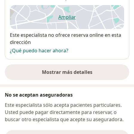
Ampliar
se abre en una nueva pestañ
Disponibilidad
Este especialista no ofrece reserva online en esta
dirección
¿Qué puedo hacer ahora?
Mostrar más detalles
sobre la dirección
No se aceptan aseguradoras
Este especialista sólo acepta pacientes particulares.
Usted puede pagar directamente para reservar, o
buscar otro especialista que acepte su aseguradora.