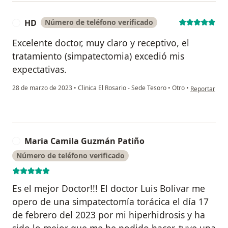
HD
Número de teléfono verificado
H
Excelente doctor, muy claro y receptivo, el
tratamiento (simpatectomia) excedió mis
expectativas.
en opinión de
28 de marzo de 2023
•
Clinica El Rosario - Sede Tesoro
•
Otro
•
Reportar
Maria Camila Guzmán Patiño
M
Número de teléfono verificado
Es el mejor Doctor!!! El doctor Luis Bolivar me
opero de una simpatectomía torácica el día 17
de febrero del 2023 por mi hiperhidrosis y ha