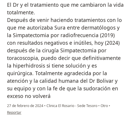
El Dr y el tratamiento que me cambiaron la vida
totalmente.
Después de venir haciendo tratamientos con lo
que me autorizaba Sura entre dermatólogos y
la Simpatectomia por radiofrecuencia (2019)
con resultados negativos e inútiles, hoy (2024)
después de la cirugía Simpatectomia por
toracoscopia, puedo decir que definitivamente
la hiperhidrosis si tiene solución y es
quirúrgica. Totalmente agradecida por la
atención y la calidad humana del Dr Bolivar y
su equipo y con la fe de que la sudoración en
exceso no volverá
27 de febrero de 2024
•
Clinica El Rosario - Sede Tesoro
•
Otro
•
en opinión del usuario Melisa Parra
Reportar