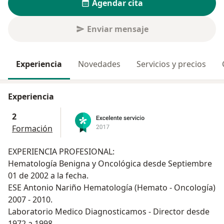
Agendar cita
Enviar mensaje
Experiencia
Novedades
Servicios y precios
Experiencia
2
Formación
EXPERIENCIA PROFESIONAL:
Hematología Benigna y Oncológica desde Septiembre
01 de 2002 a la fecha.
ESE Antonio Nariño Hematología (Hemato - Oncología)
2007 - 2010.
Laboratorio Medico Diagnosticamos - Director desde
1972 a 1998.