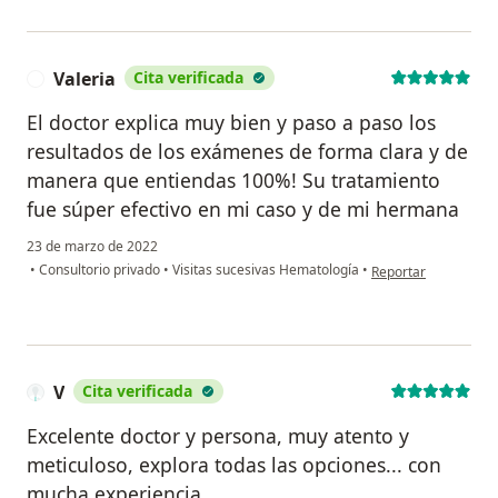
Valeria
Cita verificada
V
El doctor explica muy bien y paso a paso los
resultados de los exámenes de forma clara y de
manera que entiendas 100%! Su tratamiento
fue súper efectivo en mi caso y de mi hermana
23 de marzo de 2022
en opinión del usuar
•
Consultorio privado
•
Visitas sucesivas Hematología
•
Reportar
V
Cita verificada
Excelente doctor y persona, muy atento y
meticuloso, explora todas las opciones... con
mucha experiencia.