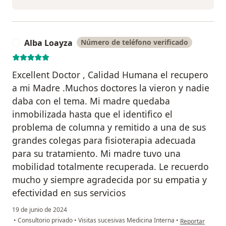
Alba Loayza
Número de teléfono verificado
A
Excellent Doctor , Calidad Humana el recupero
a mi Madre .Muchos doctores la vieron y nadie
daba con el tema. Mi madre quedaba
inmobilizada hasta que el identifico el
problema de columna y remitido a una de sus
grandes colegas para fisioterapia adecuada
para su tratamiento. Mi madre tuvo una
mobilidad totalmente recuperada. Le recuerdo
mucho y siempre agradecida por su empatia y
efectividad en sus servicios
19 de junio de 2024
en opinión del u
•
Consultorio privado
•
Visitas sucesivas Medicina Interna
•
Reportar