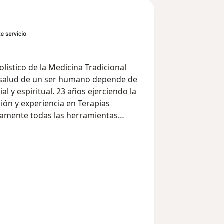
lístico de la Medicina Tradicional
 salud de un ser humano depende de
ial y espiritual. 23 años ejerciendo la
ión y experiencia en Terapias
damente todas las herramientas
ar de mis pacientes.