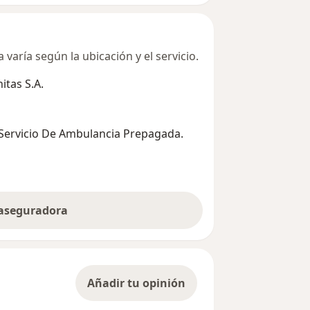
varía según la ubicación y el servicio.
tas S.A.
 Servicio De Ambulancia Prepagada.
 aseguradora
Añadir tu opinión