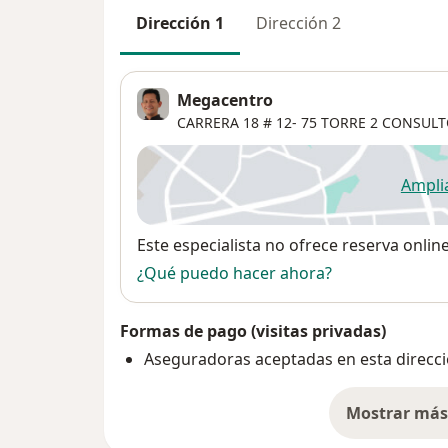
Dirección 1
Dirección 2
Megacentro
CARRERA 18 # 12- 75 TORRE 2 CONSULT
Ampli
se
Disponibilidad
Este especialista no ofrece reserva onlin
¿Qué puedo hacer ahora?
Formas de pago (visitas privadas)
Aseguradoras aceptadas en esta direcc
Mostrar más 
so