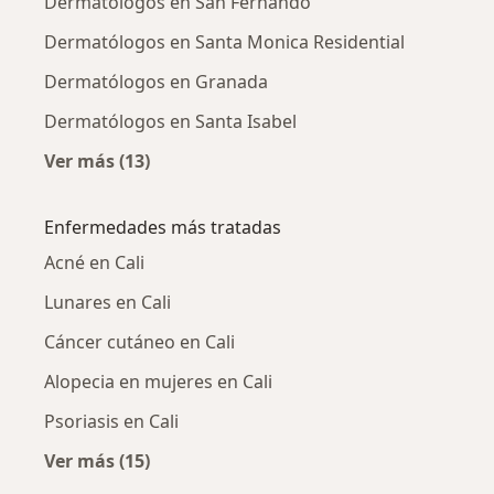
Dermatólogos en San Fernando
Dermatólogos en Santa Monica Residential
Dermatólogos en Granada
Dermatólogos en Santa Isabel
Ver más (13)
Más en esta categoría: Dermatólogos cercan
Enfermedades más tratadas
Acné en Cali
Lunares en Cali
Cáncer cutáneo en Cali
Alopecia en mujeres en Cali
Psoriasis en Cali
Ver más (15)
Más en esta categoría: Enfermedades más tr