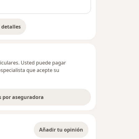
detalles
bre la dirección
ticulares. Usted puede pagar
especialista que acepte su
as por aseguradora
Añadir tu opinión