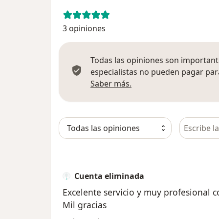
3 opiniones
Todas las opiniones son importante
especialistas no pueden pagar para
Más información sobre
Saber más.
Busca en 
Cuenta eliminada
Excelente servicio y muy profesional c
Mil gracias