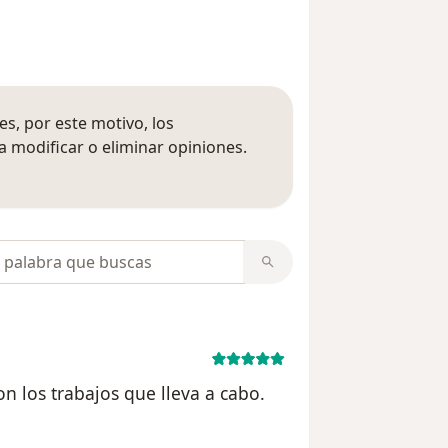
s, por este motivo, los
 modificar o eliminar opiniones.
 opiniones
opiniones
on los trabajos que lleva a cabo.