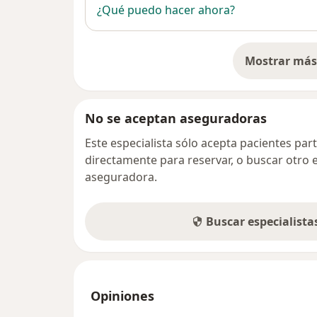
¿Qué puedo hacer ahora?
Mostrar más 
so
No se aceptan aseguradoras
Este especialista sólo acepta pacientes par
directamente para reservar, o buscar otro 
aseguradora.
Buscar especialist
Opiniones