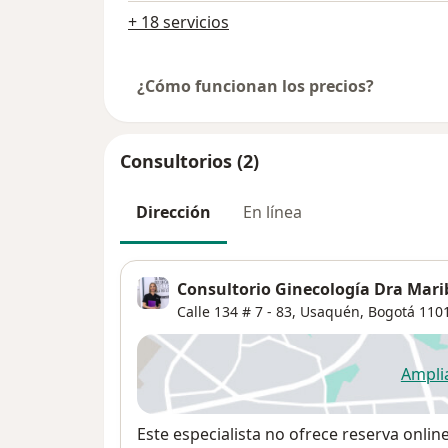
+ 18 servicios
¿Cómo funcionan los precios?
Consultorios (2)
Dirección
En línea
Consultorio Ginecología Dra Mari
Calle 134 # 7 - 83,
Usaquén
,
Bogotá
110
Ampli
se
Disponibilidad
Este especialista no ofrece reserva onlin