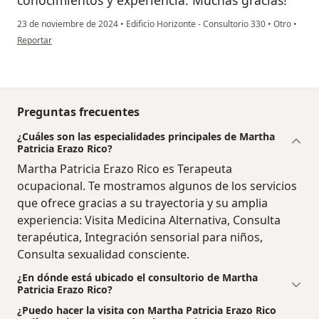
23 de noviembre de 2024
•
Edificio Horizonte - Consultorio 330
•
Otro
•
en opinión del usuario Valentina
Reportar
Preguntas frecuentes
¿Cuáles son las especialidades principales de Martha
Patricia Erazo Rico?
Martha Patricia Erazo Rico es Terapeuta
ocupacional. Te mostramos algunos de los servicios
que ofrece gracias a su trayectoria y su amplia
experiencia: Visita Medicina Alternativa, Consulta
terapéutica, Integración sensorial para niños,
Consulta sexualidad consciente.
¿En dónde está ubicado el consultorio de Martha
Patricia Erazo Rico?
¿Puedo hacer la visita con Martha Patricia Erazo Rico