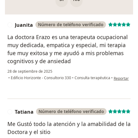
Juanita
Número de teléfono verificado
J
La doctora Erazo es una terapeuta ocupacional
muy dedicada, empatica y especial, mi terapia
fue muy exitosa y me ayudó a mis problemas
cognitivos y de ansiedad
28 de septiembre de 2025
en opinión del
•
Edificio Horizonte - Consultorio 330
•
Consulta terapéutica
•
Reportar
Tatiana
Número de teléfono verificado
T
Me Gustó todo la atención y la amabilidad de la
Doctora y el sitio