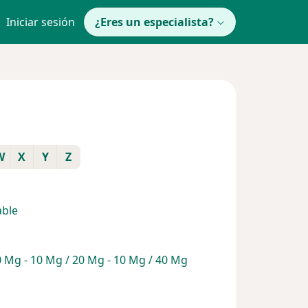
Iniciar sesión
¿Eres un especialista?
W
X
Y
Z
able
 Mg - 10 Mg / 20 Mg - 10 Mg / 40 Mg