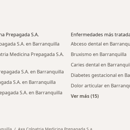
ina Prepagada S.A.
Enfermedades más tratad
pagada S.A. en Barranquilla
Abceso dental en Barranqui
tria Medicina Prepagada S.A.
Bruxismo en Barranquilla
Caries dental en Barranquil
epagada S.A. en Barranquilla
Diabetes gestacional en Ba
agada S.A. en Barranquilla
Dolor articular en Barranqu
epagada S.A. en Barranquilla
Ver más (15)
Más en esta catego
alistas de Axa Colpatria Medicina Prepagada S.A.
quilla
Axa Colpatria Medicina Prepagada S.a.
 ciudad