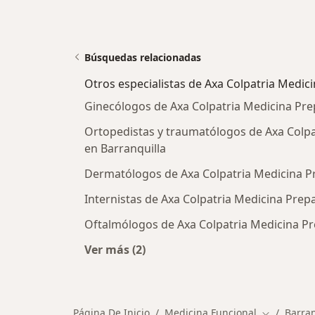
Búsquedas relacionadas
Otros especialistas de Axa Colpatria Medic
Ginecólogos de Axa Colpatria Medicina Pre
Ortopedistas y traumatólogos de Axa Colpa
en Barranquilla
Dermatólogos de Axa Colpatria Medicina Pr
Internistas de Axa Colpatria Medicina Prep
Oftalmólogos de Axa Colpatria Medicina Pr
Ver más (2)
Más en esta categoría: Otros especi
Página De Inicio
Medicina Funcional
Barran
Cambiar de