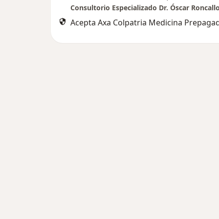
Consultorio Especializado Dr. Óscar Roncall
Acepta Axa Colpatria Medicina Prepagad