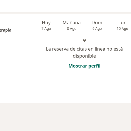
Hoy
Mañana
Dom
Lun
7 Ago
8 Ago
9 Ago
10 Ago
erapia,
La reserva de citas en línea no está
disponible
Mostrar perfil