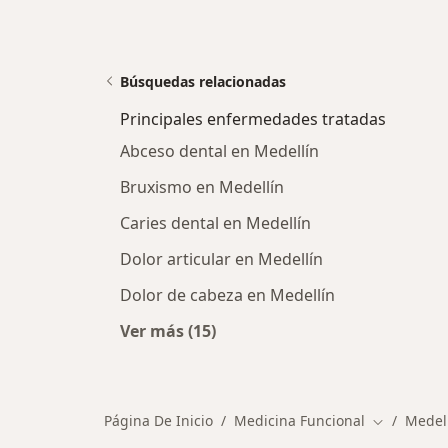
Búsquedas relacionadas
Principales enfermedades tratadas
Abceso dental en Medellín
Bruxismo en Medellín
Caries dental en Medellín
Dolor articular en Medellín
Dolor de cabeza en Medellín
Ver más (15)
Más en esta categoría: Principale
Página De Inicio
Medicina Funcional
Medel
Cambiar de