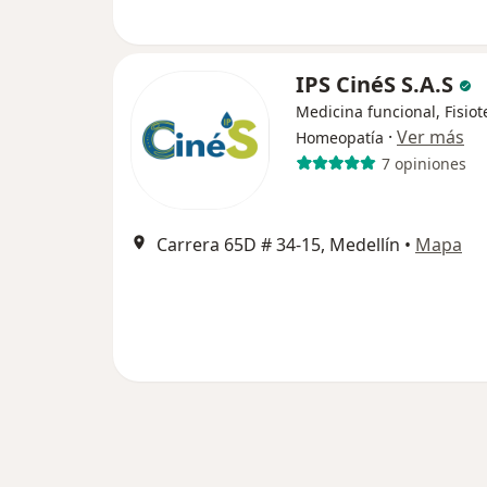
IPS CinéS S.A.S
Medicina funcional, Fisiot
·
Ver más
Homeopatía
7 opiniones
Carrera 65D # 34-15, Medellín
•
Mapa