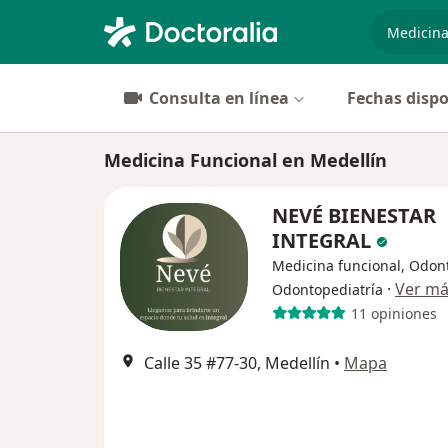
especiali
Consulta en línea
Fechas dispo
Medicina Funcional en Medellín
NEVÉ BIENESTAR
INTEGRAL
Medicina funcional, Odont
·
Ver m
Odontopediatría
11 opiniones
Calle 35 #77-30, Medellín
•
Mapa