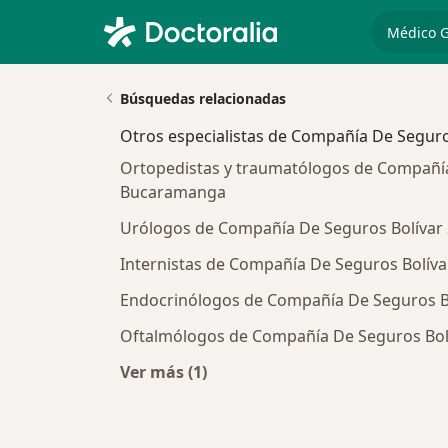
especiali
Búsquedas relacionadas
Otros especialistas de Compañía De Seguros
Ortopedistas y traumatólogos de Compañía 
Bucaramanga
Urólogos de Compañía De Seguros Bolívar
Internistas de Compañía De Seguros Bolív
Endocrinólogos de Compañía De Seguros B
Oftalmólogos de Compañía De Seguros Bol
Ver más (1)
Más en esta categoría: Otros especi