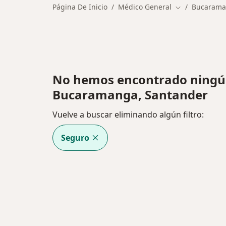
Página De Inicio
Médico General
Bucaram
Cambiar de ci
No hemos encontrado ningú
Bucaramanga, Santander
Vuelve a buscar eliminando algún filtro:
Seguro