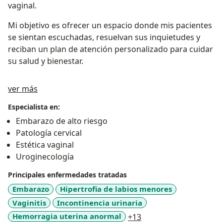
vaginal.
Mi objetivo es ofrecer un espacio donde mis pacientes
se sientan escuchadas, resuelvan sus inquietudes y
reciban un plan de atención personalizado para cuidar
su salud y bienestar.
Acerca de mí
ver más
Especialista en:
Embarazo de alto riesgo
Patología cervical
Estética vaginal
Uroginecología
Principales enfermedades tratadas
Embarazo
Hipertrofia de labios menores
Vaginitis
Incontinencia urinaria
a11y_sr_more_diseas
Hemorragia uterina anormal
+13