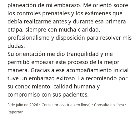
planeación de mi embarazo. Me orientó sobre
los controles prenatales y los exámenes que
debía realizarme antes y durante esa primera
etapa, siempre con mucha claridad,
profesionalismo y disposición para resolver mis
dudas.
Su orientación me dio tranquilidad y me
permitió empezar este proceso de la mejor
manera. Gracias a ese acompañamiento inicial
tuve un embarazo exitoso. La recomiendo por
su conocimiento, calidad humana y
compromiso con sus pacientes.
3 de julio de 2026
•
Consultorio virtual (en línea)
•
Consulta en línea
•
en opinión del usuario Xiomi Jaramillo
Reportar