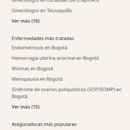
Ginecólogos en Teusaquillo
Ver más (10)
Más en esta categoría: Ginecólogos cercanos
Enfermedades más tratadas
Endometriosis en Bogotá
Hemorragia uterina anormal en Bogotá
Miomas en Bogotá
Menopausia en Bogotá
Síndrome de ovarios poliquísticos (SOP/SOMP) en
Bogotá
Ver más (15)
Más en esta categoría: Enfermedades más tr
Aseguradoras más populares