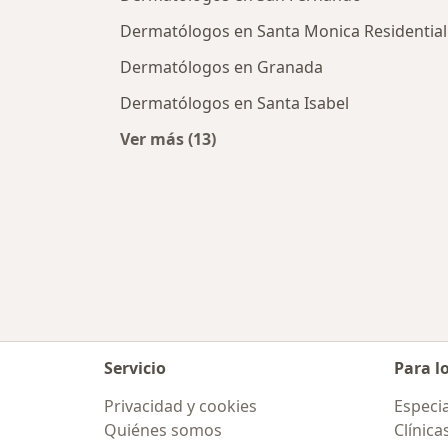
Dermatólogos en Santa Monica Residential
Dermatólogos en Granada
Dermatólogos en Santa Isabel
Ver más (13)
Más en esta categoría: Dermatólog
Servicio
Para l
Privacidad y cookies
Especia
Quiénes somos
Clínica