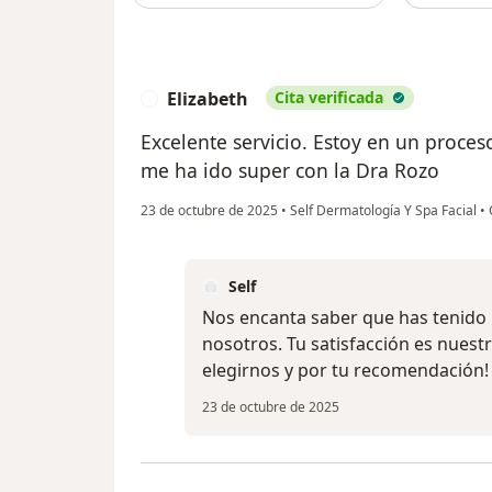
Elizabeth
Cita verificada
E
Excelente servicio. Estoy en un proce
me ha ido super con la Dra Rozo
23 de octubre de 2025
•
Self Dermatología Y Spa Facial
•
Self
Nos encanta saber que has tenido 
nosotros. Tu satisfacción es nues
elegirnos y por tu recomendación!
23 de octubre de 2025