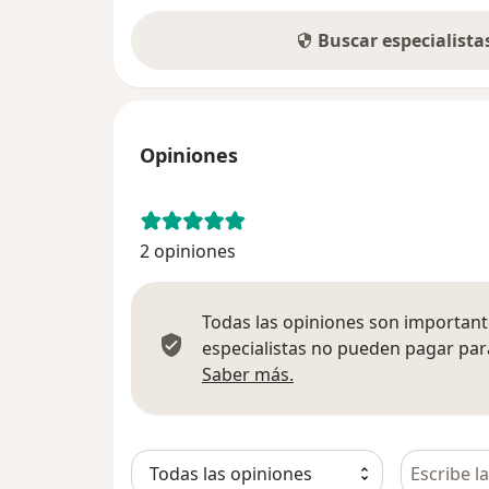
Buscar especialist
Opiniones
2 opiniones
Todas las opiniones son importante
especialistas no pueden pagar para
Más información sobre
Saber más.
Busca en 