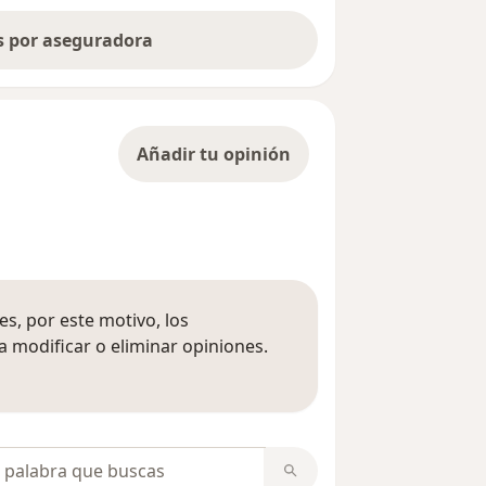
as por aseguradora
Añadir tu opinión
s, por este motivo, los
 modificar o eliminar opiniones.
 opiniones
opiniones