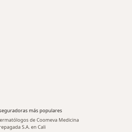
seguradoras más populares
ermatólogos de Coomeva Medicina
repagada S.A. en Cali