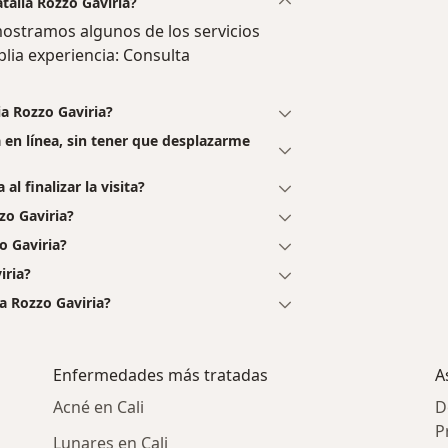
atalia Rozzo Gaviria?
mostramos algunos de los servicios
plia experiencia: Consulta
ia Rozzo Gaviria?
a en línea, sin tener que desplazarme
al finalizar la visita?
zo Gaviria?
o Gaviria?
iria?
a Rozzo Gaviria?
Enfermedades más tratadas
A
Acné en Cali
D
P
Lunares en Cali