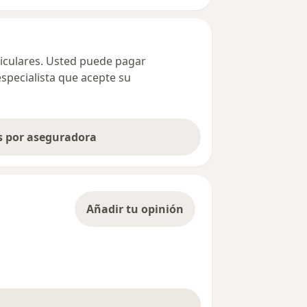
ticulares. Usted puede pagar
especialista que acepte su
as por aseguradora
Añadir tu opinión