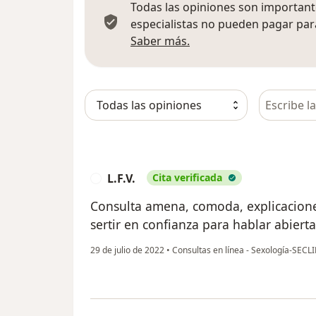
Todas las opiniones son importante
especialistas no pueden pagar para
Más información sobre
Saber más.
Busca en 
L.F.V.
Cita verificada
L
Consulta amena, comoda, explicacion
sertir en confianza para hablar abiert
29 de julio de 2022
•
Consultas en línea - Sexología-SECL