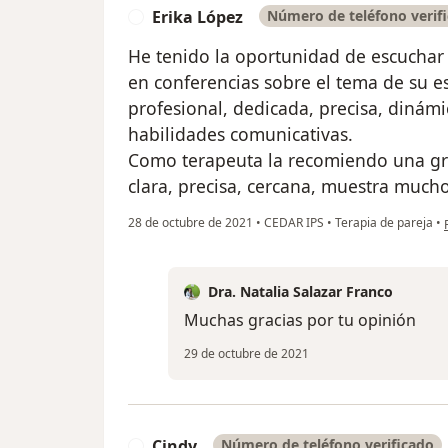
Erika López
Número de teléfono verif
E
He tenido la oportunidad de escuchar 
en conferencias sobre el tema de su e
profesional, dedicada, precisa, dinámi
habilidades comunicativas.
Como terapeuta la recomiendo una gr
clara, precisa, cercana, muestra mucho
28 de octubre de 2021
•
CEDAR IPS
•
Terapia de pareja
•
Dra. Natalia Salazar Franco
Muchas gracias por tu opinión
29 de octubre de 2021
Cindy
Número de teléfono verificado
C