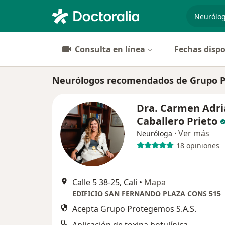
especiali
Consulta en línea
Fechas dispo
Neurólogos recomendados de Grupo Pr
Dra. Carmen Adr
Caballero Prieto
·
Ver más
Neuróloga
18 opiniones
Calle 5 38-25, Cali
•
Mapa
EDIFICIO SAN FERNANDO PLAZA CONS 515
Acepta Grupo Protegemos S.A.S.