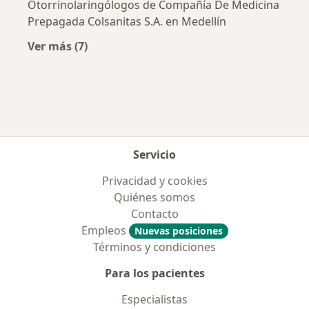
Otorrinolaringólogos de Compañía De Medicina
Prepagada Colsanitas S.A. en Medellín
Ver más (7)
Más en esta categoría: Aseguradoras más po
Servicio
Privacidad y cookies
Quiénes somos
Contacto
Empleos
Nuevas posiciones
Términos y condiciones
Para los pacientes
Especialistas