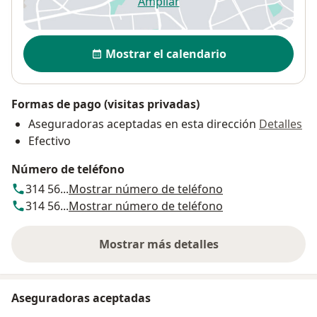
Ampliar
se abre en una nueva pestañ
Disponibilidad
Mostrar el calendario
Formas de pago (visitas privadas)
Aseguradoras aceptadas en esta dirección
Detalles
Efectivo
Número de teléfono
314 56...
Mostrar número de teléfono
314 56...
Mostrar número de teléfono
Mostrar más detalles
sobre la dirección
Aseguradoras aceptadas