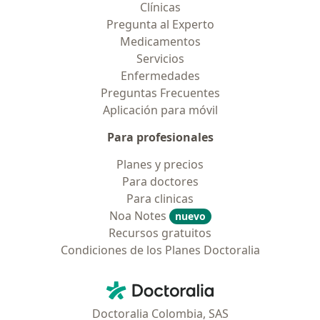
Clínicas
Pregunta al Experto
Medicamentos
Servicios
Enfermedades
Preguntas Frecuentes
Aplicación para móvil
Para profesionales
Planes y precios
Para doctores
Para clinicas
Noa Notes
nuevo
Recursos gratuitos
Condiciones de los Planes Doctoralia
Contacto
Doctoralia - Página de inicio
Doctoralia Colombia, SAS