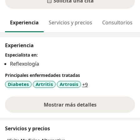
Solicita una cita
Experiencia
Servicios y precios
Consultorios
Experiencia
Especialista en:
Reflexología
Principales enfermedades tratadas
a11y_sr_more_diseas
Diabetes
Artritis
Artrosis
+9
Mostrar más detalles
sobre la experiencia
Servicios y precios