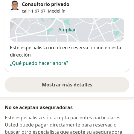
Consultorio privado
call11 67 67,
Medellín
Ampliar
se abre en una nueva pestañ
Disponibilidad
Este especialista no ofrece reserva online en esta
dirección
¿Qué puedo hacer ahora?
Mostrar más detalles
sobre la dirección
No se aceptan aseguradoras
Este especialista sólo acepta pacientes particulares.
Usted puede pagar directamente para reservar, o
buscar otro especialista que acepte su aseguradora.