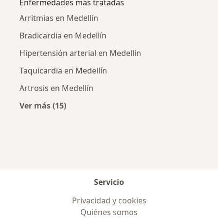
Enfermedades más tratadas
Arritmias en Medellín
Bradicardia en Medellín
Hipertensión arterial en Medellín
Taquicardia en Medellín
Artrosis en Medellín
Ver más (15)
Más en esta categoría: Enfermedades más tr
Servicio
Privacidad y cookies
Quiénes somos