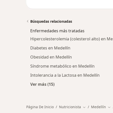
Búsquedas relacionadas
Enfermedades más tratadas
Hipercolesterolemia (colesterol alto) en Me
Diabetes en Medellín
Obesidad en Medellín
Síndrome metabólico en Medellín
Intolerancia a la Lactosa en Medellín
Ver más (15)
Más en esta categoría: Enfermeda
Página De Inicio
Nutricionista
Medellín
Cambiar de ciuda
Ca