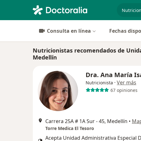
especiali
Consulta en línea
Fechas dispo
Nutricionistas recomendados de Unidad
Medellín
Dra. Ana María Is
·
Ver más
Nutricionista
67 opiniones
Carrera 25A # 1A Sur - 45, Medellín
•
Ma
Torre Medica El Tesoro
Acepta Unidad Administrativa Especial 