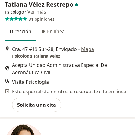
Tatiana Vélez Restrepo
·
Ver más
Psicólogo
31 opiniones
Dirección
En línea
Cra. 47 #19 Sur-28, Envigado
•
Mapa
Psicologa Tatiana Velez
Acepta Unidad Administrativa Especial De
Aeronáutica Civil
Visita Psicología
Este especialista no ofrece reserva de cita en línea en esta dirección.
Solicita una cita