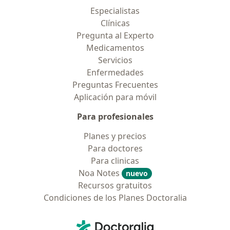
Especialistas
Clínicas
Pregunta al Experto
Medicamentos
Servicios
Enfermedades
Preguntas Frecuentes
Aplicación para móvil
Para profesionales
Planes y precios
Para doctores
Para clinicas
Noa Notes
nuevo
Recursos gratuitos
Condiciones de los Planes Doctoralia
Contacto
Doctoralia - Página de inicio