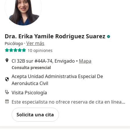
Dra. Erika Yamile Rodriguez Suarez
·
Ver más
Psicólogo
10 opiniones
Cl 32B sur #44A-74, Envigado
•
Mapa
Consulta presencial
Acepta Unidad Administrativa Especial De
Aeronáutica Civil
Visita Psicología
Este especialista no ofrece reserva de cita en línea en esta dirección.
Solicita una cita