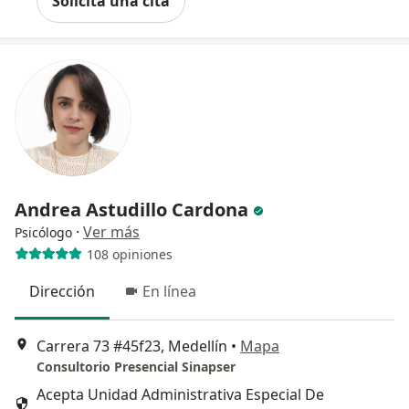
Solicita una cita
Andrea Astudillo Cardona
·
Ver más
Psicólogo
108 opiniones
Dirección
En línea
Carrera 73 #45f23, Medellín
•
Mapa
Consultorio Presencial Sinapser
Acepta Unidad Administrativa Especial De