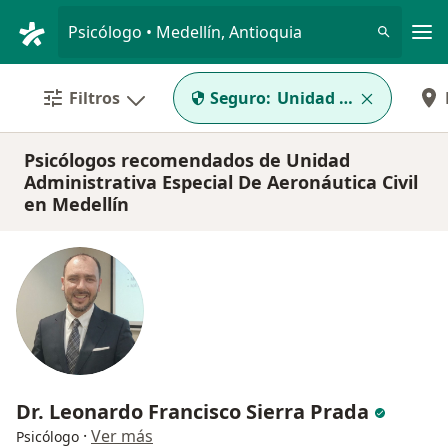
Men
Psicólogo • Medellín, Antioquia
Filtros
Seguro:
Unidad Administrativ
Psicólogos recomendados de Unidad
Administrativa Especial De Aeronáutica Civil
en Medellín
Dr. Leonardo Francisco Sierra Prada
·
Ver más
Psicólogo