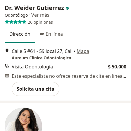
Dr. Weider Gutierrez
·
Ver más
Odontólogo
26 opiniones
Dirección
En línea
Calle 5 #61 - 59 local 27, Cali
•
Mapa
Aureum Clinica Odontologica
Visita Odontología
$ 50.000
Este especialista no ofrece reserva de cita en línea en esta dirección.
Solicita una cita