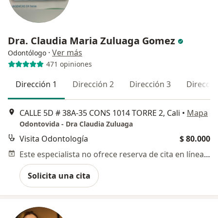
Dra. Claudia Maria Zuluaga Gomez
·
Ver más
Odontólogo
471 opiniones
Dirección 1
Dirección 2
Dirección 3
Direcció
CALLE 5D # 38A‐35 CONS 1014 TORRE 2, Cali
•
Mapa
Odontovida - Dra Claudia Zuluaga
Visita Odontología
$ 80.000
Este especialista no ofrece reserva de cita en línea en esta dirección.
Solicita una cita