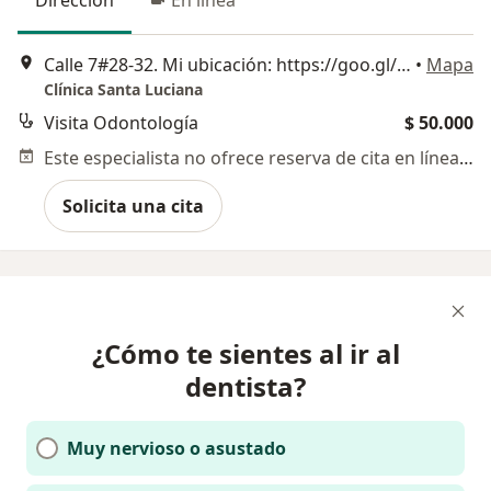
Calle 7#28-32. Mi ubicación: https://goo.gl/maps/FuRmWJCqarXXfEbcA, Cali
•
Mapa
Clínica Santa Luciana
Visita Odontología
$ 50.000
Este especialista no ofrece reserva de cita en línea en esta dirección.
Solicita una cita
¿Cómo te sientes al ir al
dentista?
Muy nervioso o asustado