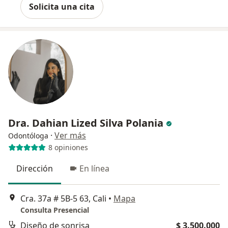
Solicita una cita
Dra. Dahian Lized Silva Polania
·
Ver más
Odontóloga
8 opiniones
Dirección
En línea
Cra. 37a # 5B-5 63, Cali
•
Mapa
Consulta Presencial
Diseño de sonrisa
$ 3.500.000