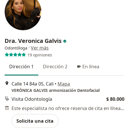
Dra. Veronica Galvis
·
Ver más
Odontóloga
19 opiniones
Dirección 1
Dirección 2
En línea
Calle 14 84a 05, Cali
•
Mapa
VERÓNICA GALVIS armonización Dentofacial
Visita Odontología
$ 80.000
Este especialista no ofrece reserva de cita en línea en esta dirección.
Solicita una cita