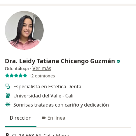
Dra. Leidy Tatiana Chicango Guzmán
·
Ver más
Odontóloga
12 opiniones
Especialista en Estetica Dental
Universidad del Valle - Cali
Sonrisas tratadas con cariño y dedicación
Dirección
En línea
Cl. 13 #68-64, Cali
•
Mapa