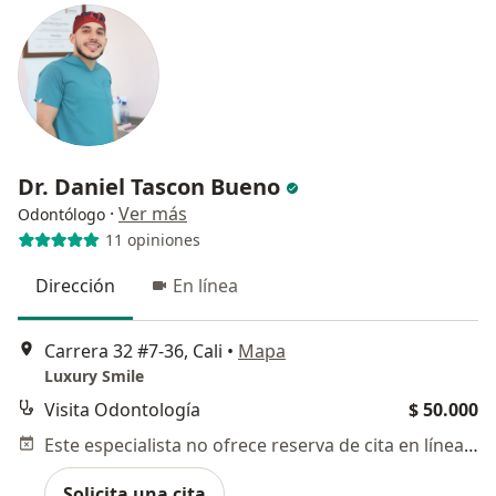
Dr. Daniel Tascon Bueno
·
Ver más
Odontólogo
11 opiniones
Dirección
En línea
Carrera 32 #7-36, Cali
•
Mapa
Luxury Smile
Visita Odontología
$ 50.000
Este especialista no ofrece reserva de cita en línea en esta dirección.
Solicita una cita