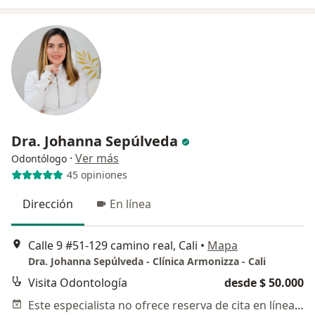
Dra. Johanna Sepúlveda
·
Ver más
Odontólogo
45 opiniones
Dirección
En línea
Calle 9 #51-129 camino real, Cali
•
Mapa
Dra. Johanna Sepúlveda - Clínica Armonizza - Cali
Visita Odontología
desde $ 50.000
Este especialista no ofrece reserva de cita en línea en esta dirección.