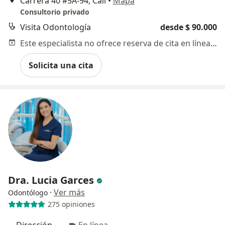
Carrera 40 #5A-94, Cali
•
Mapa
Consultorio privado
Visita Odontología
desde $ 90.000
Este especialista no ofrece reserva de cita en línea en esta dirección.
Solicita una cita
Dra. Lucia Garces
·
Ver más
Odontólogo
275 opiniones
Dirección
En línea