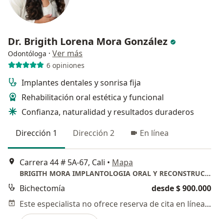
Dr. Brigith Lorena Mora González
·
Ver más
Odontóloga
6 opiniones
Implantes dentales y sonrisa fija
Rehabilitación oral estética y funcional
Confianza, naturalidad y resultados duraderos
Dirección 1
Dirección 2
En línea
Carrera 44 # 5A-67, Cali
•
Mapa
BRIGITH MORA IMPLANTOLOGIA ORAL Y RECONSTRUCTIVA
Bichectomía
desde $ 900.000
Este especialista no ofrece reserva de cita en línea en esta dirección.