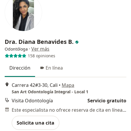
Dra. Diana Benavides B.
·
Ver más
Odontóloga
158 opiniones
Dirección
En línea
Carrera 42#3-30, Cali
•
Mapa
San Art Odontología Integral - Local 1
Visita Odontología
Servicio gratuito
Este especialista no ofrece reserva de cita en línea en esta dirección.
Solicita una cita