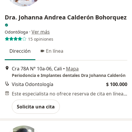
Dra. Johanna Andrea Calderón Bohorquez
·
Ver más
Odontóloga
15 opiniones
Dirección
En línea
Cra 78A N° 10a-06, Cali
•
Mapa
Periodoncia e Implantes dentales Dra Johanna Calderón
Visita Odontología
$ 100.000
Este especialista no ofrece reserva de cita en línea en esta dirección.
Solicita una cita