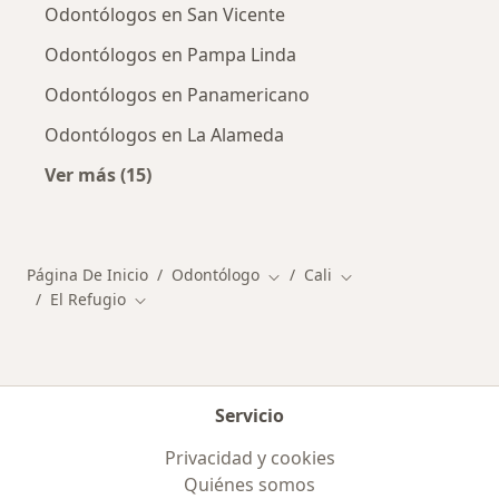
Odontólogos en San Vicente
Odontólogos en Pampa Linda
Odontólogos en Panamericano
Odontólogos en La Alameda
Ver más (15)
Más en esta categoría: Otros distritos en Cali
Página De Inicio
Odontólogo
Cali
Cambiar de ciudad
Cambiar de ciudad
El Refugio
Cambiar de ciudad
Servicio
Privacidad y cookies
Quiénes somos