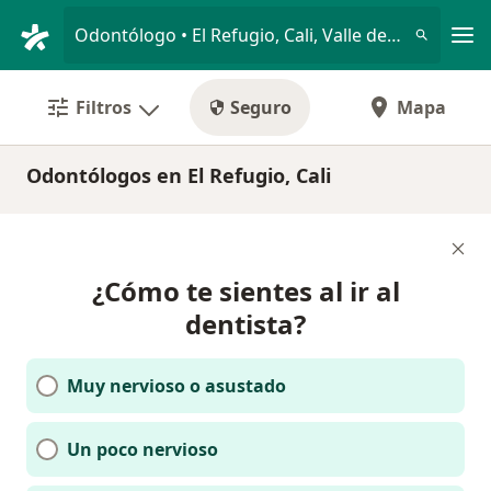
Men
Odontólogo • El Refugio, Cali, Valle del Cauca
Filtros
Seguro
Mapa
Odontólogos en El Refugio, Cali
¿Cómo te sientes al ir al
dentista?
Muy nervioso o asustado
Un poco nervioso