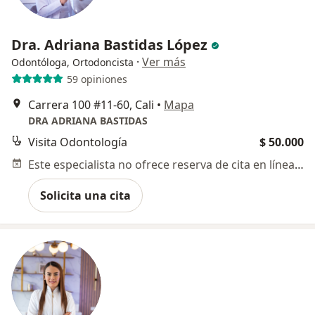
Dra. Adriana Bastidas López
·
Ver más
Odontóloga, Ortodoncista
59 opiniones
Carrera 100 #11-60, Cali
•
Mapa
DRA ADRIANA BASTIDAS
Visita Odontología
$ 50.000
Este especialista no ofrece reserva de cita en línea en esta dirección.
Solicita una cita