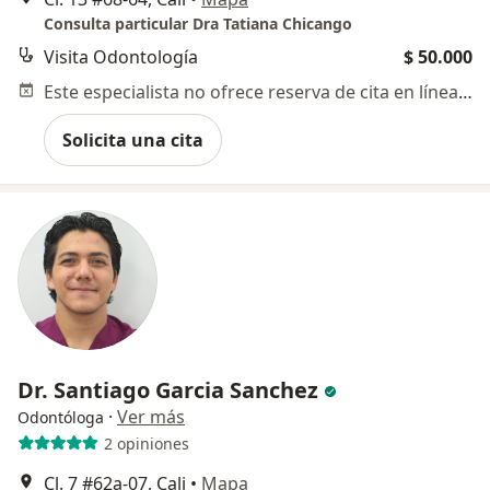
Consulta particular Dra Tatiana Chicango
Visita Odontología
$ 50.000
Este especialista no ofrece reserva de cita en línea en esta dirección.
Solicita una cita
Dr. Santiago Garcia Sanchez
·
Ver más
Odontóloga
2 opiniones
Cl. 7 #62a-07, Cali
•
Mapa