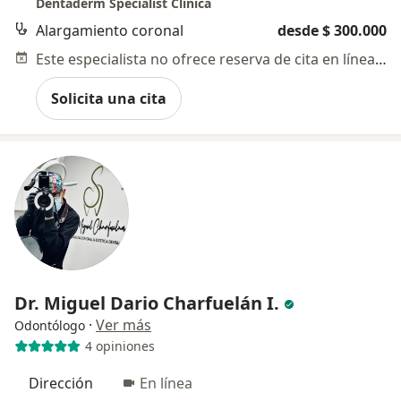
Dentaderm Specialist Clinica
Alargamiento coronal
desde $ 300.000
Este especialista no ofrece reserva de cita en línea en esta dirección.
Solicita una cita
Dr. Miguel Dario Charfuelán I.
·
Ver más
Odontólogo
4 opiniones
Dirección
En línea