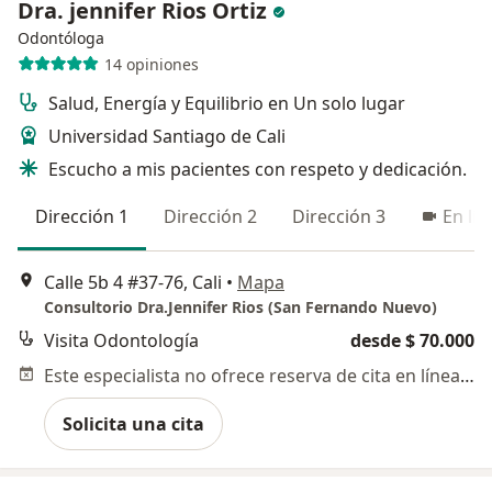
Dra. jennifer Rios Ortiz
Odontóloga
14 opiniones
Salud, Energía y Equilibrio en Un solo lugar
Universidad Santiago de Cali
Escucho a mis pacientes con respeto y dedicación.
Dirección 1
Dirección 2
Dirección 3
En lín
Calle 5b 4 #37-76, Cali
•
Mapa
Consultorio Dra.Jennifer Rios (San Fernando Nuevo)
Visita Odontología
desde $ 70.000
Este especialista no ofrece reserva de cita en línea en esta dirección.
Solicita una cita