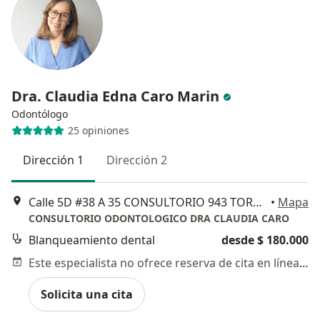
Dra. Claudia Edna Caro Marin
Odontólogo
25 opiniones
Dirección 1
Dirección 2
Calle 5D #38 A 35 CONSULTORIO 943 TORRE 1 EDIFICIO DE COLORES, Cali
•
Mapa
CONSULTORIO ODONTOLOGICO DRA CLAUDIA CARO
Blanqueamiento dental
desde $ 180.000
Este especialista no ofrece reserva de cita en línea en esta dirección.
Solicita una cita