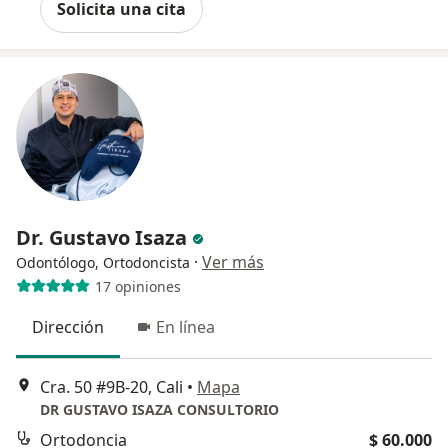
Solicita una cita
Dr. Gustavo Isaza
·
Ver más
Odontólogo, Ortodoncista
17 opiniones
Dirección
En línea
Cra. 50 #9B-20, Cali
•
Mapa
DR GUSTAVO ISAZA CONSULTORIO
Ortodoncia
$ 60.000