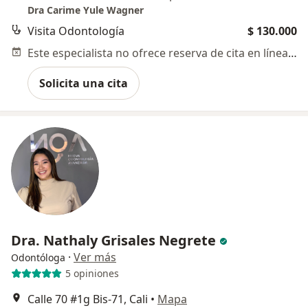
Dra Carime Yule Wagner
Visita Odontología
$ 130.000
Este especialista no ofrece reserva de cita en línea en esta dirección.
Solicita una cita
Dra. Nathaly Grisales Negrete
·
Ver más
Odontóloga
5 opiniones
Calle 70 #1g Bis-71, Cali
•
Mapa