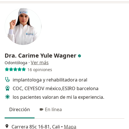
Dra. Carime Yule Wagner
·
Ver más
Odontóloga
16 opiniones
implantologa y rehabilitadora oral
COC, CEYESOV méxico,ESIRO barcelona
los pacientes valoran de mi la experiencia.
Dirección
En línea
Carrera 85c 16-81, Cali
•
Mapa