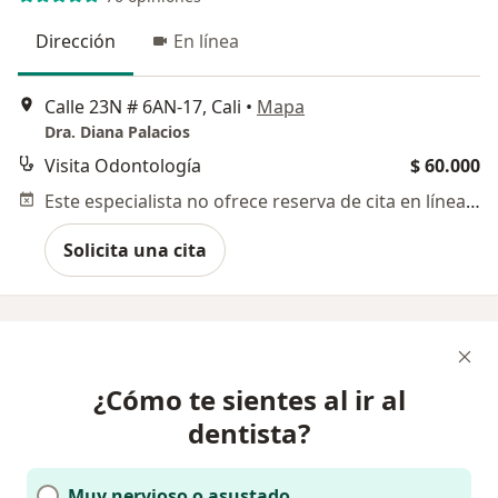
Dirección
En línea
Calle 23N # 6AN-17, Cali
•
Mapa
Dra. Diana Palacios
Visita Odontología
$ 60.000
Este especialista no ofrece reserva de cita en línea en esta dirección.
Solicita una cita
¿Cómo te sientes al ir al
dentista?
Muy nervioso o asustado