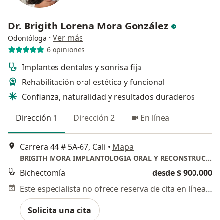
Dr. Brigith Lorena Mora González
·
Ver más
Odontóloga
6 opiniones
Implantes dentales y sonrisa fija
Rehabilitación oral estética y funcional
Confianza, naturalidad y resultados duraderos
Dirección 1
Dirección 2
En línea
Carrera 44 # 5A-67, Cali
•
Mapa
BRIGITH MORA IMPLANTOLOGIA ORAL Y RECONSTRUCTIVA
Bichectomía
desde $ 900.000
Este especialista no ofrece reserva de cita en línea en esta dirección.
Solicita una cita