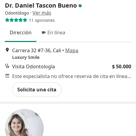
Dr. Daniel Tascon Bueno
·
Ver más
Odontólogo
11 opiniones
Dirección
En línea
Carrera 32 #7-36, Cali
•
Mapa
Luxury Smile
Visita Odontología
$ 50.000
Este especialista no ofrece reserva de cita en línea en esta dirección.
Solicita una cita