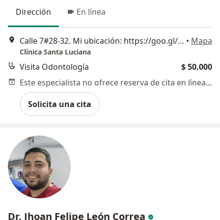
Dirección
En línea
Calle 7#28-32. Mi ubicación: https://goo.gl/maps/FuRmWJCqarXXfEbcA, Cali
•
Mapa
Clínica Santa Luciana
Visita Odontología
$ 50.000
Este especialista no ofrece reserva de cita en línea en esta dirección.
Solicita una cita
Dr. Jhoan Felipe León Correa