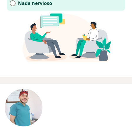
Nada nervioso