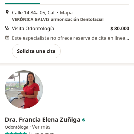
Calle 14 84a 05, Cali
•
Mapa
VERÓNICA GALVIS armonización Dentofacial
Visita Odontología
$ 80.000
Este especialista no ofrece reserva de cita en línea en esta dirección.
Solicita una cita
Dra. Francia Elena Zuñiga
·
Ver más
Odontóloga
11 opiniones