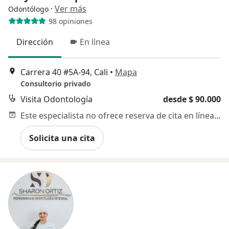
·
Ver más
Odontólogo
98 opiniones
Dirección
En línea
Carrera 40 #5A-94, Cali
•
Mapa
Consultorio privado
Visita Odontología
desde $ 90.000
Este especialista no ofrece reserva de cita en línea en esta dirección.
Solicita una cita