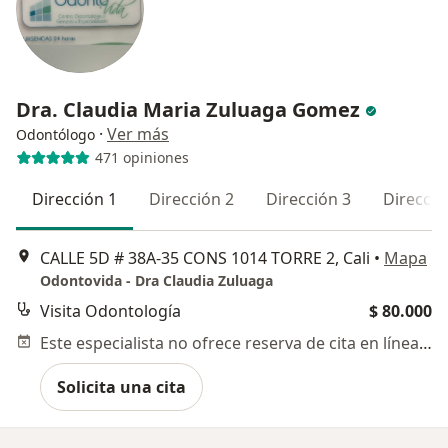
Dra. Claudia Maria Zuluaga Gomez
·
Ver más
Odontólogo
471 opiniones
Dirección 1
Dirección 2
Dirección 3
Direcció
CALLE 5D # 38A‐35 CONS 1014 TORRE 2, Cali
•
Mapa
Odontovida - Dra Claudia Zuluaga
Visita Odontología
$ 80.000
Este especialista no ofrece reserva de cita en línea en esta dirección.
Solicita una cita