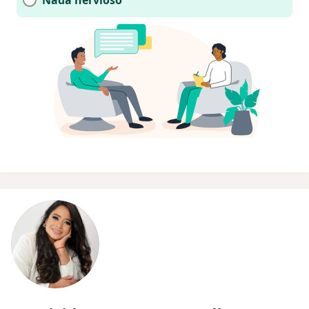
Nada nervioso