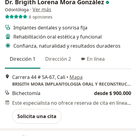
Dr. Brigith Lorena Mora González
·
Ver más
Odontóloga
6 opiniones
Implantes dentales y sonrisa fija
Rehabilitación oral estética y funcional
Confianza, naturalidad y resultados duraderos
Dirección 1
Dirección 2
En línea
Carrera 44 # 5A-67, Cali
•
Mapa
BRIGITH MORA IMPLANTOLOGIA ORAL Y RECONSTRUCTIVA
Bichectomía
desde $ 900.000
Este especialista no ofrece reserva de cita en línea en esta dirección.
Solicita una cita