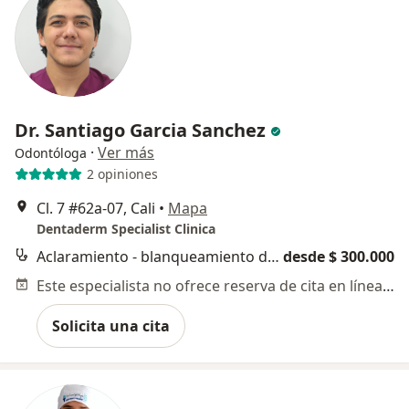
Dr. Santiago Garcia Sanchez
·
Ver más
Odontóloga
2 opiniones
Cl. 7 #62a-07, Cali
•
Mapa
Dentaderm Specialist Clinica
Aclaramiento - blanqueamiento dental
desde $ 300.000
Este especialista no ofrece reserva de cita en línea en esta dirección.
Solicita una cita