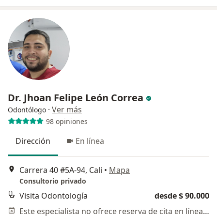
Dr. Jhoan Felipe León Correa
·
Ver más
Odontólogo
98 opiniones
Dirección
En línea
Carrera 40 #5A-94, Cali
•
Mapa
Consultorio privado
Visita Odontología
desde $ 90.000
Este especialista no ofrece reserva de cita en línea en esta dirección.