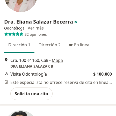
Dra. Eliana Salazar Becerra
·
Ver más
Odontóloga
32 opiniones
Dirección 1
Dirección 2
En línea
Cra. 100 #1160, Cali
•
Mapa
DRA ELIANA SALAZAR B
Visita Odontología
$ 100.000
Este especialista no ofrece reserva de cita en línea en esta dirección.
Solicita una cita