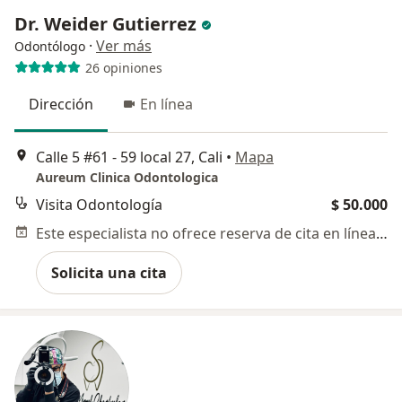
Dr. Weider Gutierrez
·
Ver más
Odontólogo
26 opiniones
Dirección
En línea
Calle 5 #61 - 59 local 27, Cali
•
Mapa
Aureum Clinica Odontologica
Visita Odontología
$ 50.000
Este especialista no ofrece reserva de cita en línea en esta dirección.
Solicita una cita