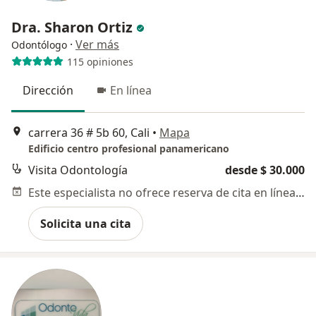
Dra. Sharon Ortiz
·
Ver más
Odontólogo
115 opiniones
Dirección
En línea
carrera 36 # 5b 60, Cali
•
Mapa
Edificio centro profesional panamericano
Visita Odontología
desde $ 30.000
Este especialista no ofrece reserva de cita en línea en esta dirección.
Solicita una cita