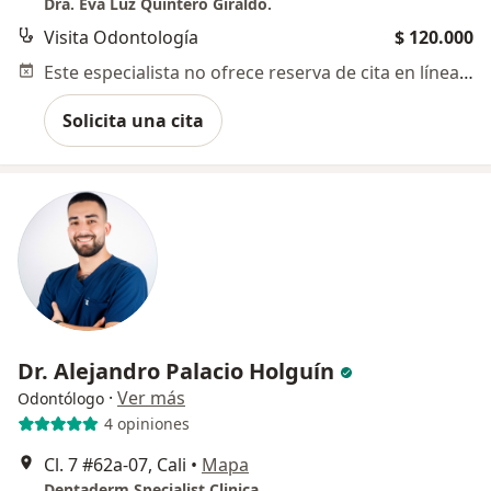
Dra. Eva Luz Quintero Giraldo.
Visita Odontología
$ 120.000
Este especialista no ofrece reserva de cita en línea en esta dirección.
Solicita una cita
Dr. Alejandro Palacio Holguín
·
Ver más
Odontólogo
4 opiniones
Cl. 7 #62a-07, Cali
•
Mapa
Dentaderm Specialist Clinica