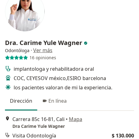
Dra. Carime Yule Wagner
·
Ver más
Odontóloga
16 opiniones
implantologa y rehabilitadora oral
COC, CEYESOV méxico,ESIRO barcelona
los pacientes valoran de mi la experiencia.
Dirección
En línea
Carrera 85c 16-81, Cali
•
Mapa
Dra Carime Yule Wagner
Visita Odontología
$ 130.000