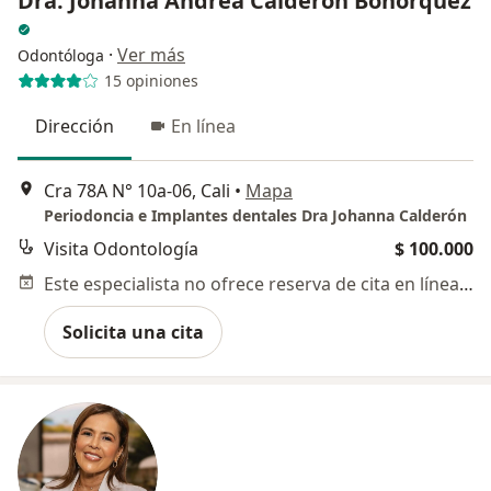
Dra. Johanna Andrea Calderón Bohorquez
·
Ver más
Odontóloga
15 opiniones
Dirección
En línea
Cra 78A N° 10a-06, Cali
•
Mapa
Periodoncia e Implantes dentales Dra Johanna Calderón
Visita Odontología
$ 100.000
Este especialista no ofrece reserva de cita en línea en esta dirección.
Solicita una cita