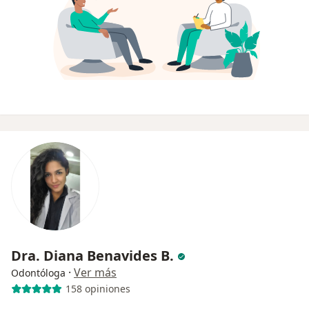
Dra. Diana Benavides B.
·
Ver más
Odontóloga
158 opiniones