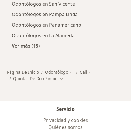
Odontólogos en San Vicente
Odontólogos en Pampa Linda
Odontólogos en Panamericano
Odontólogos en La Alameda
Ver más (15)
Más en esta categoría: Otros distritos en Cali
Página De Inicio
Odontólogo
Cali
Cambiar de ciudad
Cambiar de ciudad
Quintas De Don Simon
Cambiar de ciudad
Servicio
Privacidad y cookies
Quiénes somos