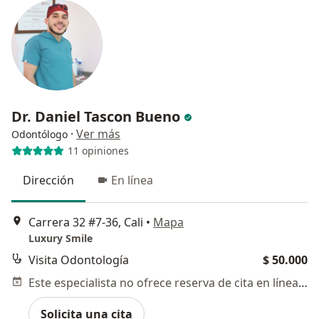
Dr. Daniel Tascon Bueno
·
Ver más
Odontólogo
11 opiniones
Dirección
En línea
Carrera 32 #7-36, Cali
•
Mapa
Luxury Smile
Visita Odontología
$ 50.000
Este especialista no ofrece reserva de cita en línea en esta dirección.
Solicita una cita