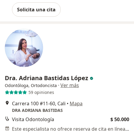
Solicita una cita
Dra. Adriana Bastidas López
·
Ver más
Odontóloga, Ortodoncista
59 opiniones
Carrera 100 #11-60, Cali
•
Mapa
DRA ADRIANA BASTIDAS
Visita Odontología
$ 50.000
Este especialista no ofrece reserva de cita en línea en esta dirección.