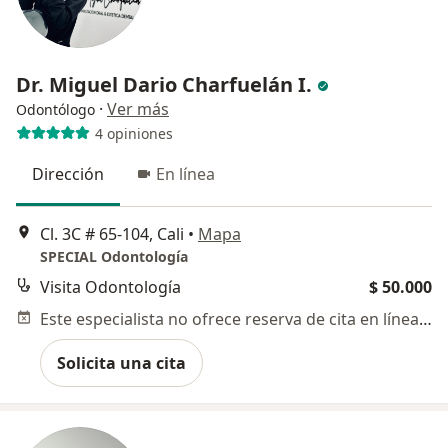
Dr. Miguel Dario Charfuelán I.
·
Ver más
Odontólogo
4 opiniones
Dirección
En línea
Cl. 3C # 65-104, Cali
•
Mapa
SPECIAL Odontología
Visita Odontología
$ 50.000
Este especialista no ofrece reserva de cita en línea en esta dirección.
Solicita una cita