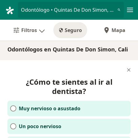
Men
Odontólogo • Quintas De Don Simon, Cali, Valle del Cauca
Filtros
Seguro
Mapa
Odontólogos en Quintas De Don Simon, Cali
¿Cómo te sientes al ir al
dentista?
Muy nervioso o asustado
Un poco nervioso