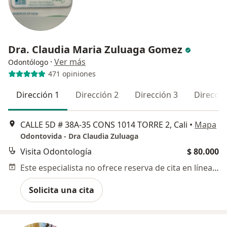
Dra. Claudia Maria Zuluaga Gomez
·
Ver más
Odontólogo
471 opiniones
Dirección 1
Dirección 2
Dirección 3
Direcció
CALLE 5D # 38A‐35 CONS 1014 TORRE 2, Cali
•
Mapa
Odontovida - Dra Claudia Zuluaga
Visita Odontología
$ 80.000
Este especialista no ofrece reserva de cita en línea en esta dirección.
Solicita una cita