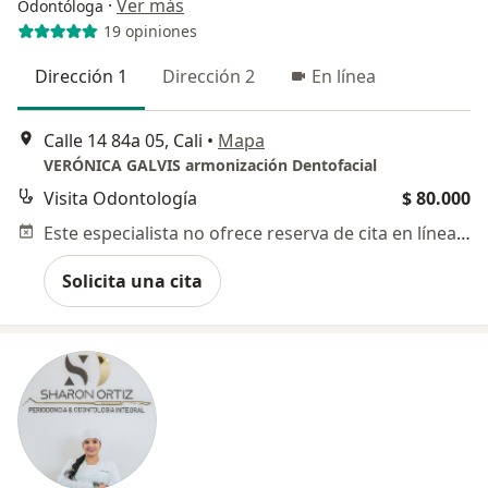
·
Ver más
Odontóloga
19 opiniones
Dirección 1
Dirección 2
En línea
Calle 14 84a 05, Cali
•
Mapa
VERÓNICA GALVIS armonización Dentofacial
Visita Odontología
$ 80.000
Este especialista no ofrece reserva de cita en línea en esta dirección.
Solicita una cita