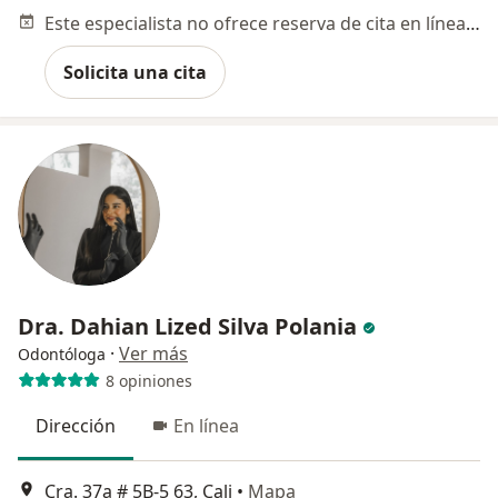
Este especialista no ofrece reserva de cita en línea en esta dirección.
Solicita una cita
Dra. Dahian Lized Silva Polania
·
Ver más
Odontóloga
8 opiniones
Dirección
En línea
Cra. 37a # 5B-5 63, Cali
•
Mapa