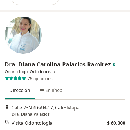
Dra. Diana Carolina Palacios Ramirez
Odontólogo, Ortodoncista
76 opiniones
Dirección
En línea
Calle 23N # 6AN-17, Cali
•
Mapa
Dra. Diana Palacios
Visita Odontología
$ 60.000