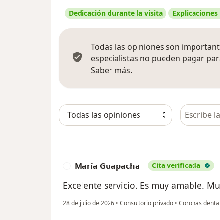
Dedicación durante la visita
Explicaciones
Todas las opiniones son importante
especialistas no pueden pagar para
Más información sobre
Saber más.
Busca en 
María Guapacha
Cita verificada
M
Excelente servicio. Es muy amable. Mu
28 de julio de 2026
•
Consultorio privado
•
Coronas denta