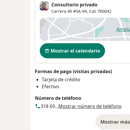
Consultorio privado
Carrera 40 #5A-94,
Cali
760042
Ampli
se
Disponibilidad
Mostrar el calendario
Formas de pago (visitas privadas)
Tarjeta de crédito
Efectivo
Número de teléfono
318 69...
Mostrar número de teléfono
Mostrar más 
so