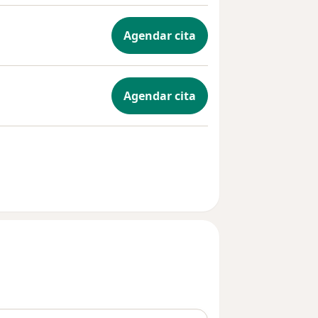
Agendar cita
Agendar cita