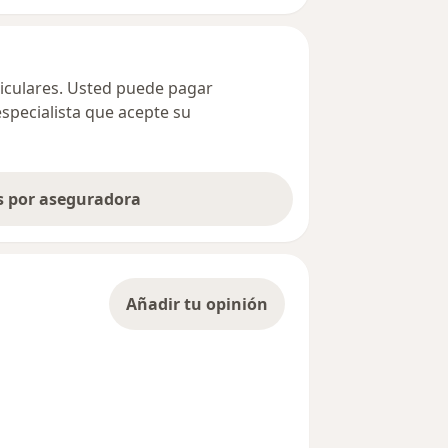
ticulares. Usted puede pagar
especialista que acepte su
as por aseguradora
Añadir tu opinión