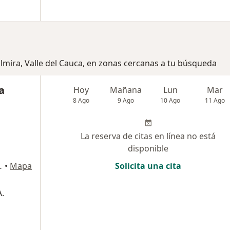
almira, Valle del Cauca, en zonas cercanas a tu búsqueda
a
Hoy
Mañana
Lun
Mar
8 Ago
9 Ago
10 Ago
11 Ago
La reserva de citas en línea no está
disponible
TORRE 2, Cali
•
Mapa
Solicita una cita
.