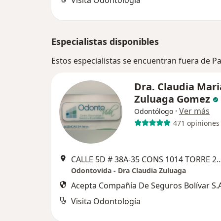
Visita Odontología
Especialistas disponibles
Estos especialistas se encuentran fuera de P
Dra. Claudia Mari
Zuluaga Gomez
·
Ver más
Odontólogo
471 opiniones
CALLE 5D # 38A‐35 CONS 1014 
Odontovida - Dra Claudia Zuluaga
Acepta Compañía De Seguros Bolívar S.A
Visita Odontología