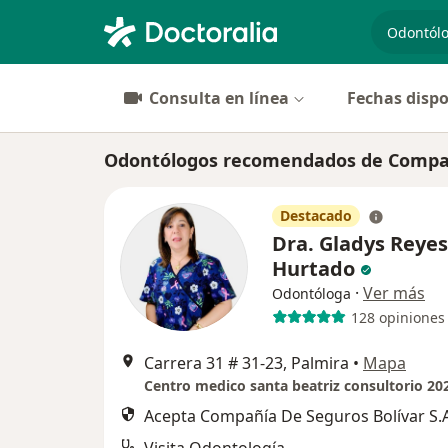
especiali
Consulta en línea
Fechas dispo
Odontólogos recomendados de Compañí
Destacado
Dra. Gladys Reyes
Hurtado
·
Ver más
Odontóloga
128 opiniones
Carrera 31 # 31‐23, Palmira
•
Mapa
Centro medico santa beatriz consultorio 20
Acepta Compañía De Seguros Bolívar S.A