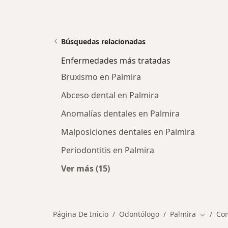
Búsquedas relacionadas
Enfermedades más tratadas
Bruxismo en Palmira
Abceso dental en Palmira
Anomalías dentales en Palmira
Malposiciones dentales en Palmira
Periodontitis en Palmira
Ver más (15)
Más en esta categoría: Enfermeda
Página De Inicio
Odontólogo
Palmira
Com
Cambiar